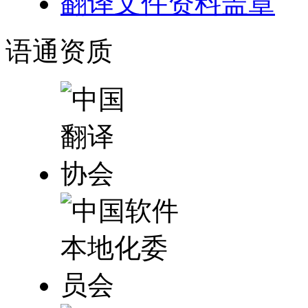
翻译文件资料盖章
语通
资质