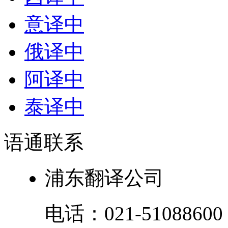
意译中
俄译中
阿译中
泰译中
语通
联系
浦东翻译公司
电话：
021-51088600