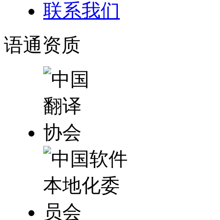
联系我们
语通
资质