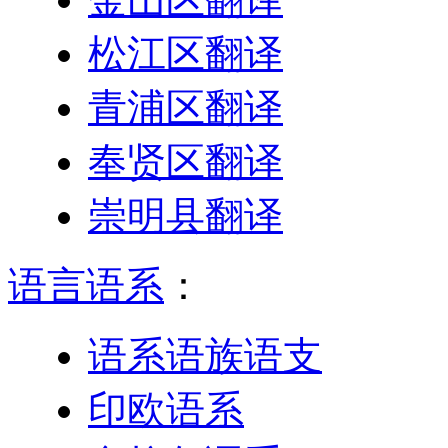
松江区翻译
青浦区翻译
奉贤区翻译
崇明县翻译
语言语系
：
语系语族语支
印欧语系