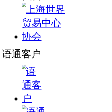
语通
客户