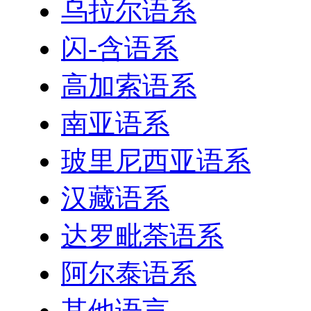
乌拉尔语系
闪-含语系
高加索语系
南亚语系
玻里尼西亚语系
汉藏语系
达罗毗荼语系
阿尔泰语系
其他语言