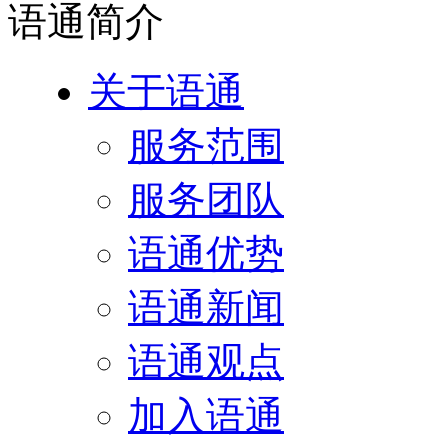
语通
简介
关于语通
服务范围
服务团队
语通优势
语通新闻
语通观点
加入语通