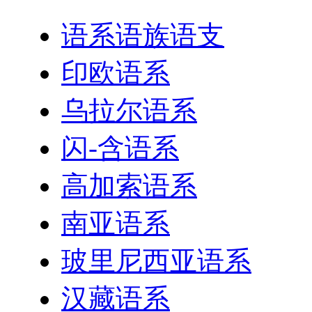
语系语族语支
印欧语系
乌拉尔语系
闪-含语系
高加索语系
南亚语系
玻里尼西亚语系
汉藏语系