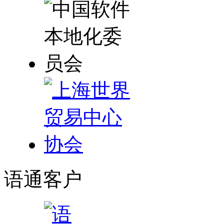
语通
客户