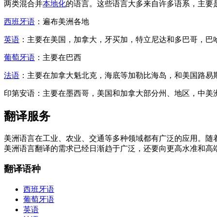
两类混合并
本地化
的语言。这些语言大多来自许多语系，主要
西班牙语
：遍布美洲各地
英语
：主要在美国，加拿大，牙买加，特立尼达和多巴哥，巴
葡萄牙语
：主要在巴西
法语
：主要在加拿大魁北克，海底等加勒比海岛，和美国路易
印第安语：主要在墨西哥，美国和加拿大部分州、地区，中美
翻译服务
美洲语言在工业、农业、交通等多种领域都有广泛的应用。随
美洲语言翻译的需求已经日渐趋于广泛，还要向更高水准和高
翻译语种
西班牙语
葡萄牙语
英语