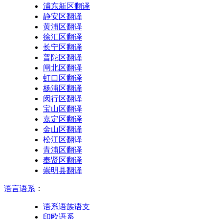
浦东新区翻译
静安区翻译
黄浦区翻译
徐汇区翻译
长宁区翻译
普陀区翻译
闸北区翻译
虹口区翻译
杨浦区翻译
闵行区翻译
宝山区翻译
嘉定区翻译
金山区翻译
松江区翻译
青浦区翻译
奉贤区翻译
崇明县翻译
语言语系
：
语系语族语支
印欧语系