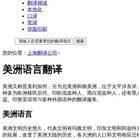
翻译领域
本地化
口译
笔译
排版印刷
您的位置：
上海翻译公司
>
美洲语言翻译
美洲又称亚美利加州，分为北美洲和南美洲，位于太平洋东岸、
种多为欧洲移民后代、印欧混血种人、黑白混血种人，还有黑
语
、印第安语等70多种外国语种的翻译服务。
美洲语言
美洲文明历史悠久，代表文明有玛雅文明，印加文明和阿兹特
的拓展，改变了美洲大陆的历史，各大洲的人口和文明相应迁