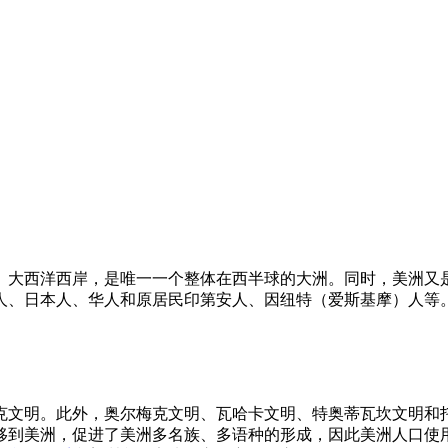
大西洋西岸，是唯一一个整体在西半球的大洲。同时，美洲又是
人、日本人、华人和原居民印第安人、因纽特（爱斯基摩）人等
克文明。此外，奥尔梅克文明、瓦哈卡文明、特奥蒂瓦坎文明和
移到美洲，促进了美洲多名族、多语种的形成，因此美洲人口使