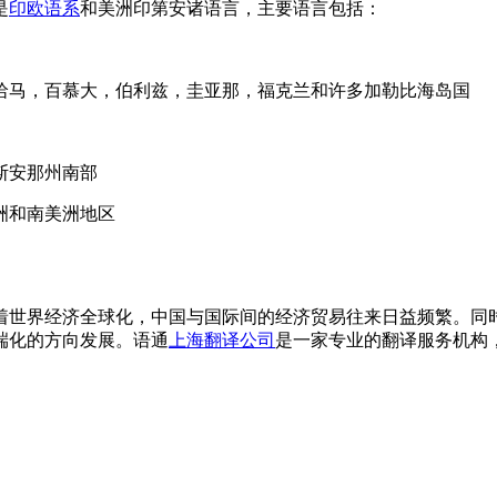
是
印欧语系
和美洲印第安诸语言，主要语言包括：
哈马，百慕大，伯利兹，圭亚那，福克兰和许多加勒比海岛国
斯安那州南部
洲和南美洲地区
着世界经济全球化，中国与国际间的经济贸易往来日益频繁。同
端化的方向发展。语通
上海翻译公司
是一家专业的翻译服务机构