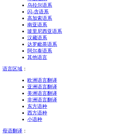
乌拉尔语系
闪-含语系
高加索语系
南亚语系
玻里尼西亚语系
汉藏语系
达罗毗荼语系
阿尔泰语系
其他语言
语言区域
：
欧洲语言翻译
亚洲语言翻译
美洲语言翻译
非洲语言翻译
东方语种
西方语种
小语种
母语翻译
：