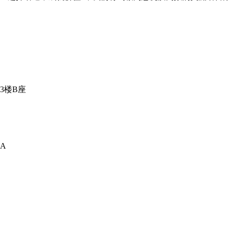
3楼B座
A