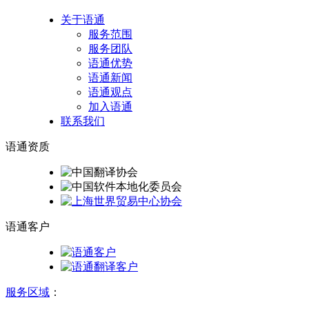
关于语通
服务范围
服务团队
语通优势
语通新闻
语通观点
加入语通
联系我们
语通
资质
语通
客户
服务区域
：