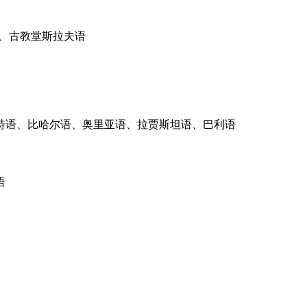
、古教堂斯拉夫语
特语、比哈尔语、奥里亚语、拉贾斯坦语、巴利语
语