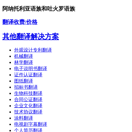
阿纳托利亚语族和吐火罗语族
翻译收费/价格
其他翻译解决方案
外观设计专利翻译
机械翻译
林学翻译
电子说明书翻译
证件认证翻译
图纸翻译
招标书翻译
生物科技翻译
合同公证翻译
企业文化翻译
技术协议翻译
涂料翻译
电视剧字幕翻译
个人简历翻译