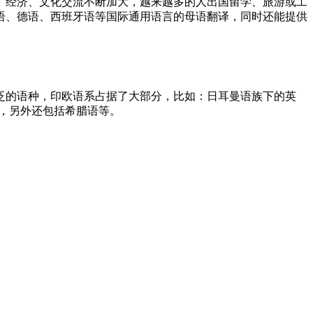
、经济、文化交流不断加大，越来越多的人出国留学、旅游或工
语、德语、西班牙语等国际通用语言的母语翻译，同时还能提供
泛的语种，印欧语系占据了大部分，比如：日耳曼语族下的英
，另外还包括希腊语等。