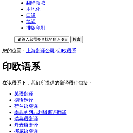
翻译领域
本地化
口译
笔译
排版印刷
您的位置：
上海翻译公司
>
印欧语系
印欧语系
在该语系下，我们所提供的翻译语种包括：
英语翻译
德语翻译
荷兰语翻译
南非的阿非利堪斯语翻译
瑞典语翻译
丹麦语翻译
挪威语翻译