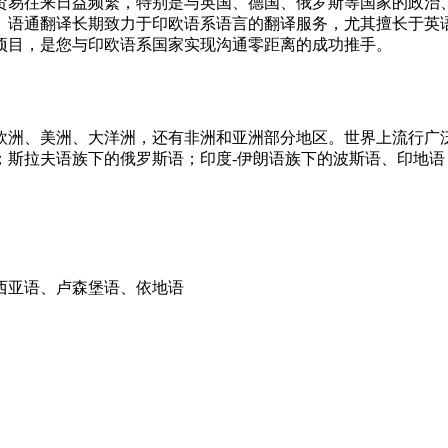
贸易往来日益频繁，特别是与英国、德国、俄罗斯等国家的政治
。语通翻译长期致力于印欧语系语言的翻译服务，尤其擅长于英
项目，是您与印欧语系国家实现沟通零距离的成功推手。
欧洲、美洲、大洋洲，还有非洲和亚洲部分地区。世界上流行广
；斯拉夫语族下的俄罗斯语；印度-伊朗语族下的波斯语、印地语
西亚语、卢森堡语、依地语