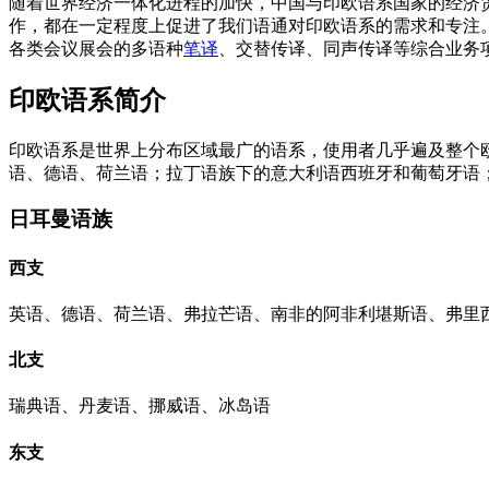
随着世界经济一体化进程的加快，中国与印欧语系国家的经济
作，都在一定程度上促进了我们语通对印欧语系的需求和专注
各类会议展会的多语种
笔译
、交替传译、同声传译等综合业务
印欧语系简介
印欧语系是世界上分布区域最广的语系，使用者几乎遍及整个
语、德语、荷兰语；拉丁语族下的意大利语西班牙和葡萄牙语
日耳曼语族
西支
英语、德语、荷兰语、弗拉芒语、南非的阿非利堪斯语、弗里
北支
瑞典语、丹麦语、挪威语、冰岛语
东支