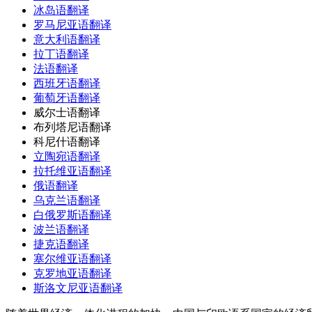
冰岛语翻译
罗马尼亚语翻译
意大利语翻译
拉丁语翻译
法语翻译
西班牙语翻译
葡萄牙语翻译
威尔士语翻译
布列塔尼语翻译
科尼什语翻译
立陶宛语翻译
拉托维亚语翻译
俄语翻译
乌克兰语翻译
白俄罗斯语翻译
波兰语翻译
捷克语翻译
塞尔维亚语翻译
克罗地亚语翻译
斯洛文尼亚语翻译