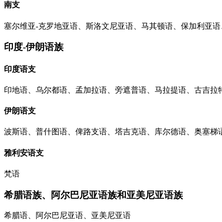
南支
塞尔维亚-克罗地亚语、斯洛文尼亚语、马其顿语、保加利亚语
印度-伊朗语族
印度语支
印地语、乌尔都语、孟加拉语、旁遮普语、马拉提语、古吉拉
伊朗语支
波斯语、普什图语、俾路支语、塔吉克语、库尔德语、奥塞梯
雅利安语支
梵语
希腊语族、阿尔巴尼亚语族和亚美尼亚语族
希腊语、阿尔巴尼亚语、亚美尼亚语