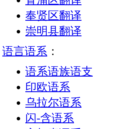
奉贤区翻译
崇明县翻译
语言语系
：
语系语族语支
印欧语系
乌拉尔语系
闪-含语系