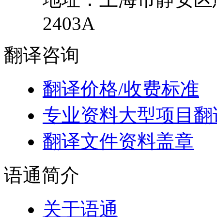
2403A
翻译
咨询
翻译价格/收费标准
专业资料大型项目翻
翻译文件资料盖章
语通
简介
关于语通