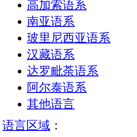
高加索语系
南亚语系
玻里尼西亚语系
汉藏语系
达罗毗荼语系
阿尔泰语系
其他语言
语言区域
：