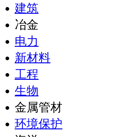
建筑
冶金
电力
新材料
工程
生物
金属管材
环境保护