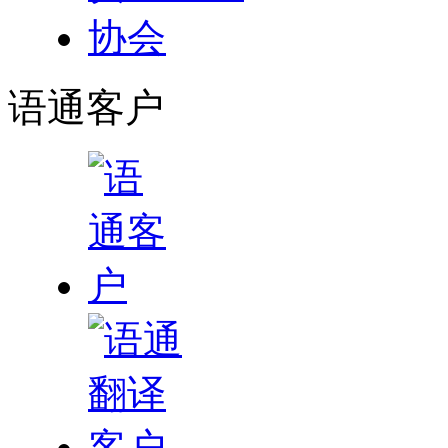
语通
客户