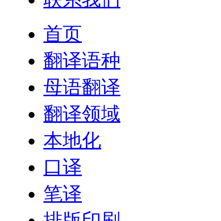
首页
翻译语种
母语翻译
翻译领域
本地化
口译
笔译
排版印刷