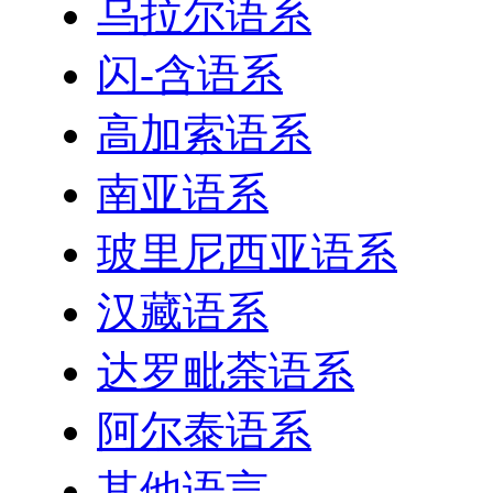
乌拉尔语系
闪-含语系
高加索语系
南亚语系
玻里尼西亚语系
汉藏语系
达罗毗荼语系
阿尔泰语系
其他语言