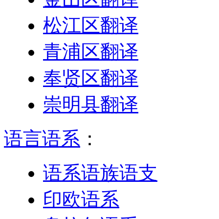
松江区翻译
青浦区翻译
奉贤区翻译
崇明县翻译
语言语系
：
语系语族语支
印欧语系