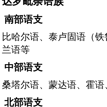
达罗毗荼语族
南部语支
比哈尔语、泰卢固语（铁
兰语等
中部语支
桑塔尔语、蒙达语、霍语
北部语支