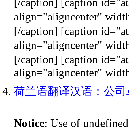
[/caption] [caption id="
align="aligncenter"
[/caption] [caption id="
align="aligncenter"
[/caption] [caption id="
align="aligncenter" width
荷兰语翻译汉语：公司
Notice
: Use of undefined