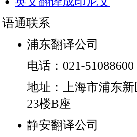
英文翻译成印尼文
语通
联系
浦东翻译公司
电话：
021-51088600
地址：
上海市
浦东新
23楼B座
静安翻译公司