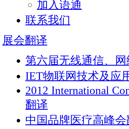
加入语通
联系我们
展会
翻译
第六届无线通信、网
IET物联网技术及
2012 International Co
翻译
中国品牌医疗高峰会