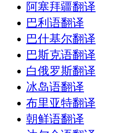
阿塞拜疆翻译
巴利语翻译
巴什基尔翻译
巴斯克语翻译
白俄罗斯翻译
冰岛语翻译
布里亚特翻译
朝鲜语翻译