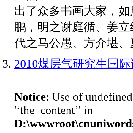
出了众多书画大家，如
鹏，明之谢庭循、姜立
代之马公愚、方介堪、夏
2010煤层气研究生国
Notice
: Use of undefined
'‘the_content’' in
D:\wwwroot\cnuniword