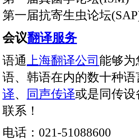
第一届抗寄生虫论坛(SAP
会议
翻译服务
语通
上海翻译公司
能够为
语、韩语在内的数十种语
译
、
同声传译
或是同传设
联系！
电话：021-51088600