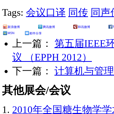
Tags:
会议口译
同传
同声
新浪微博
腾讯微博
和讯微博
MSN
邮件分享
上一篇：
第五届IEE
议 （EPPH 2012）
下一篇：
计算机与管理国
其他展会/会议
2010年全国糖生物学