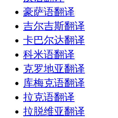
豪萨语翻译
吉尔吉斯翻译
卡巴尔达翻译
科米语翻译
克罗地亚翻译
库梅克语翻译
拉克语翻译
拉脱维亚翻译