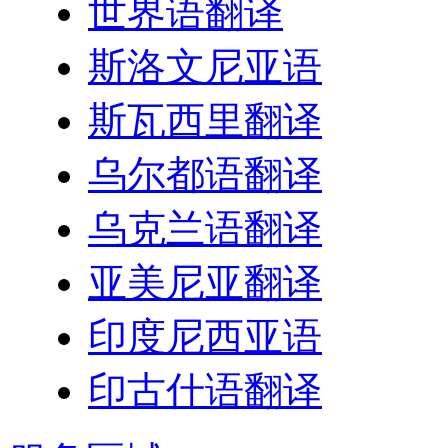
世界语翻译
斯洛文尼亚语
斯瓦西里翻译
乌尔都语翻译
乌克兰语翻译
亚美尼亚翻译
印度尼西亚语
印古什语翻译