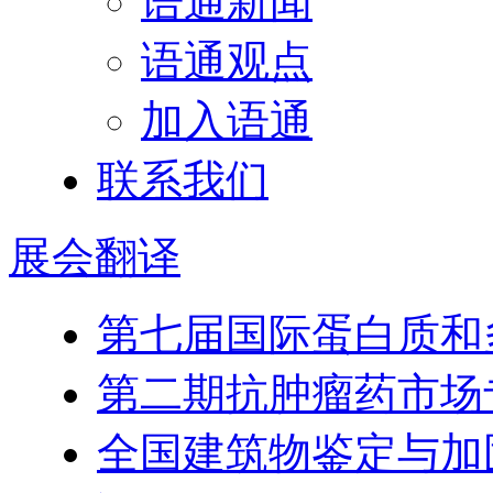
语通新闻
语通观点
加入语通
联系我们
展会
翻译
第七届国际蛋白质和
第二期抗肿瘤药市场
全国建筑物鉴定与加