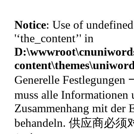
Notice
: Use of undefined
'‘the_content’' in
D:\wwwroot\cnuniword
content\themes\uniword
Generelle Festlegunge
muss alle Informationen 
Zusammenhang mit der En
behandeln. 供应