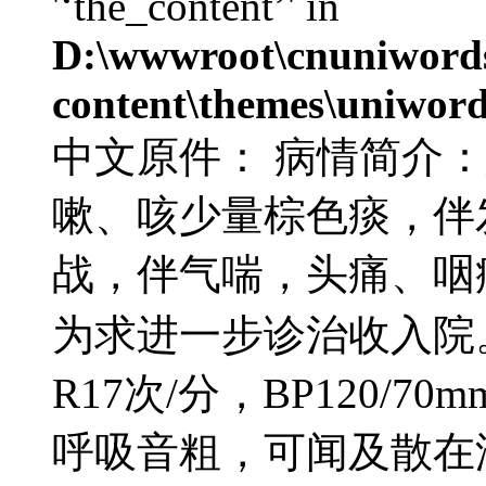
'‘the_content’' in
D:\wwwroot\cnuniword
content\themes\uniword
中文原件： 病情简介
嗽、咳少量棕色痰，伴发
战，伴气喘，头痛、咽
为求进一步诊治收入院。查
R17次/分，BP120/
呼吸音粗，可闻及散在湿