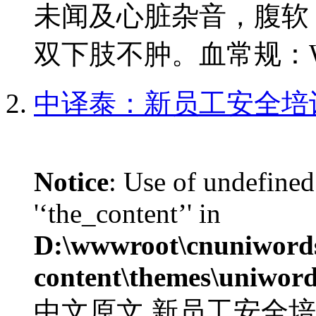
未闻及心脏杂音，腹软
双下肢不肿。血常规：WBC1
中译泰：新员工安全培
Notice
: Use of undefined
'‘the_content’' in
D:\wwwroot\cnuniword
content\themes\uniword
中文原文 新员工安全培训 