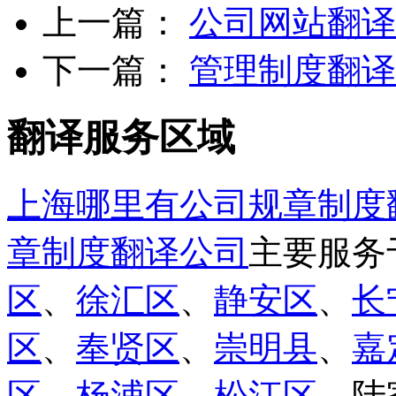
上一篇：
公司网站翻译
下一篇：
管理制度翻译
翻译服务区域
上海哪里有公司规章制度
章制度翻译公司
主要服务
区
、
徐汇区
、
静安区
、
长
区
、
奉贤区
、
崇明县
、
嘉
区
、
杨浦区
、
松江区
、陆