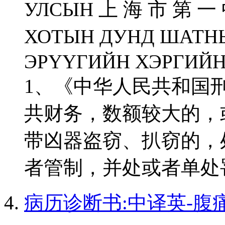
УЛСЫН 上 海 市 第 一
ХОТЫН ДУНД ШАТН
ЭРҮҮГИЙН ХЭРГИЙН
1、《中华人民共和国
共财务，数额较大的，
带凶器盗窃、扒窃的，
者管制，并处或者单处罚
病历诊断书:中译英-腹