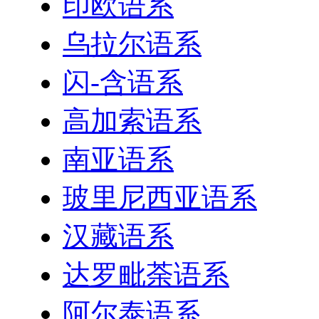
印欧语系
乌拉尔语系
闪-含语系
高加索语系
南亚语系
玻里尼西亚语系
汉藏语系
达罗毗荼语系
阿尔泰语系