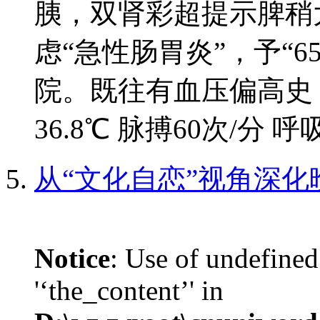
胰，双肾彩超提示脾稍
虑“急性肠胃炎”，予“6
院。既往有血压偏高史
36.8℃ 脉搏60次/分 呼
从“文化自恋”视角深
Notice
: Use of undefined
'‘the_content’' in