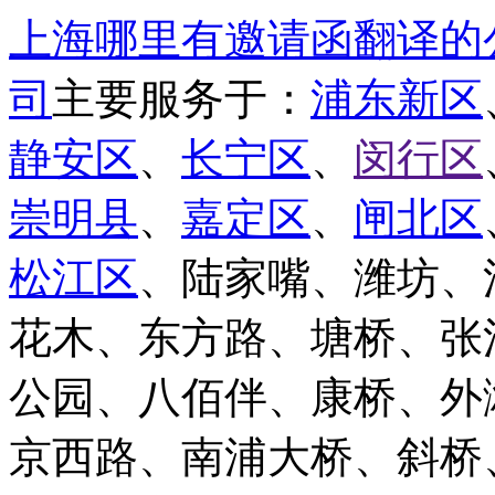
上海哪里有邀请函翻译的
司
主要服务于：
浦东新区
静安区
、
长宁区
、
闵行区
崇明县
、
嘉定区
、
闸北区
松江区
、陆家嘴、潍坊、
花木、东方路、塘桥、张
公园、八佰伴、康桥、外
京西路、南浦大桥、斜桥