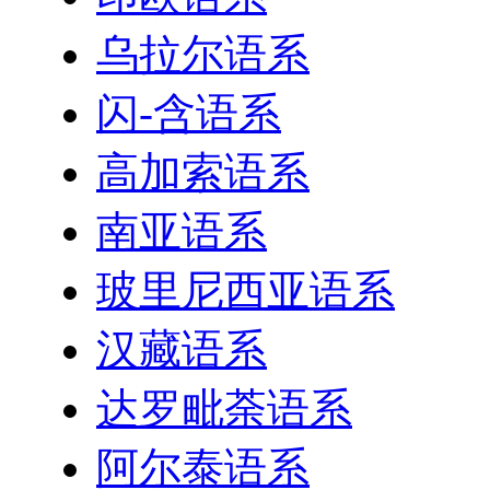
乌拉尔语系
闪-含语系
高加索语系
南亚语系
玻里尼西亚语系
汉藏语系
达罗毗荼语系
阿尔泰语系