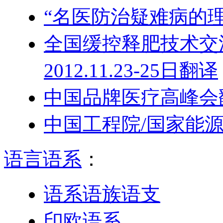
“名医防治疑难病的
全国缓控释肥技术交
2012.11.23-25日翻译
中国品牌医疗高峰会
中国工程院/国家能源
语言语系
：
语系语族语支
印欧语系