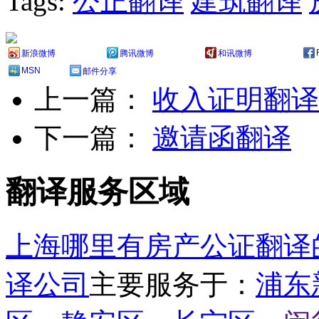
Tags:
公正翻译
建筑翻译
新浪微博
腾讯微博
和讯微博
MSN
邮件分享
上一篇：
收入证明翻译
下一篇：
邀请函翻译
翻译服务区域
上海哪里有房产公证翻译
译公司
主要服务于：
浦东