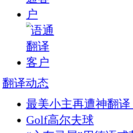
翻译
动态
最美小主再遭神翻译
Golf高尔夫球