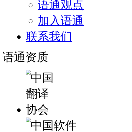
语通观点
加入语通
联系我们
语通
资质