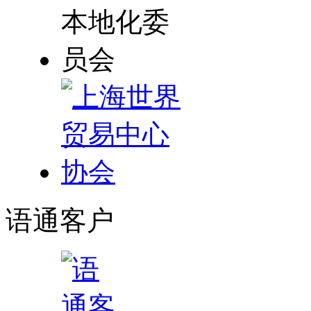
语通
客户