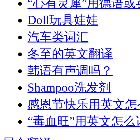
“心有灵犀”用德语
Doll玩具娃娃
汽车类词汇
冬至的英文翻译
韩语有声调吗？
Shampoo洗发剂
感恩节快乐用英文怎
“毒血旺”用英文怎么