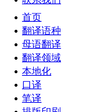
首页
翻译语种
母语翻译
翻译领域
本地化
口译
笔译
排版印刷