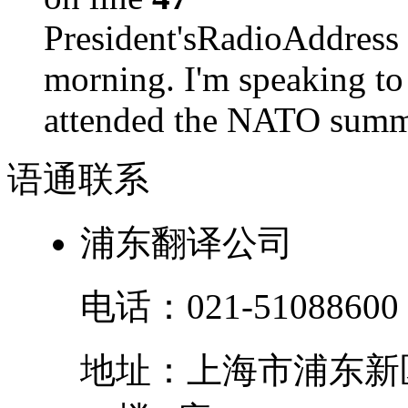
President'sRadioAdd
morning. I'm speaking to
attended the NATO summit
语通
联系
浦东翻译公司
电话：
021-51088600
地址：
上海市
浦东新