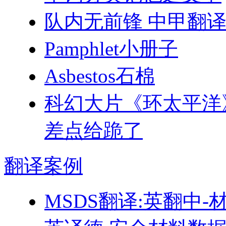
队内无前锋 中甲翻译
Pamphlet小册子
Asbestos石棉
科幻大片《环太平洋
差点给跪了
翻译
案例
MSDS翻译:英翻中