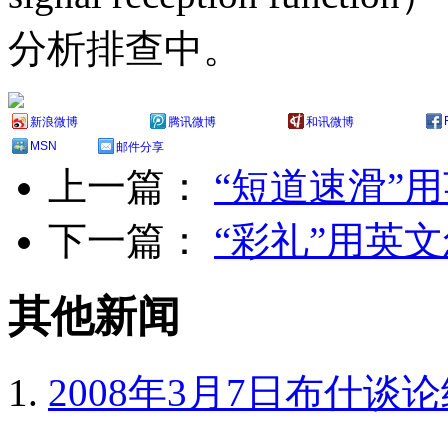
分析排查中。
新浪微博
腾讯微博
和讯微博
MSN
邮件分享
上一篇：
“短道速滑”
下一篇：
“彩礼”用英
其他新闻
2008年3月7日布什谈