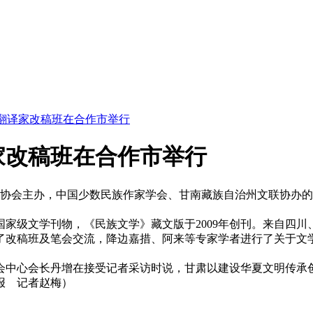
翻译家改稿班在合作市举行
家改稿班在合作市举行
作家协会主办，中国少数民族作家学会、甘南藏族自治州文联协办
家级文学刊物，《民族文学》藏文版于2009年创刊。来自四
加了改稿班及笔会交流，降边嘉措、阿来等专家学者进行了关于文
。
会中心会长丹增在接受记者采访时说，甘肃以建设华夏文明传承
报 记者赵梅）