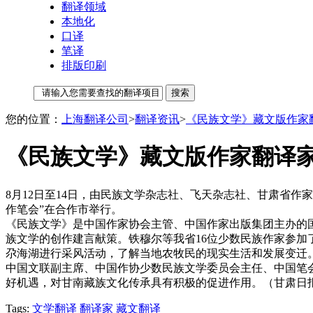
翻译领域
本地化
口译
笔译
排版印刷
您的位置：
上海翻译公司
>
翻译资讯
>
《民族文学》藏文版作家
《民族文学》藏文版作家翻译
8月12日至14日，由民族文学杂志社、飞天杂志社、甘肃省
作笔会”在合作市举行。
《民族文学》是中国作家协会主管、中国作家出版集团主办的国
族文学的创作建言献策。铁穆尔等我省16位少数民族作家参
尕海湖进行采风活动，了解当地农牧民的现实生活和发展变迁
中国文联副主席、中国作协少数民族文学委员会主任、中国笔
好机遇，对甘南藏族文化传承具有积极的促进作用。（甘肃日
Tags:
文学翻译
翻译家
藏文翻译