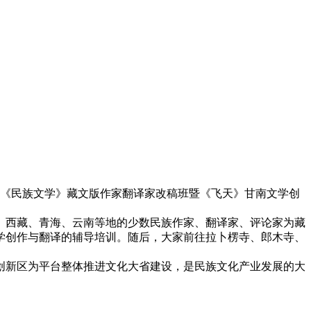
的《民族文学》藏文版作家翻译家改稿班暨《飞天》甘南文学创
川、西藏、青海、云南等地的少数民族作家、翻译家、评论家为藏
学创作与翻译的辅导培训。随后，大家前往拉卜楞寺、郎木寺、
创新区为平台整体推进文化大省建设，是民族文化产业发展的大