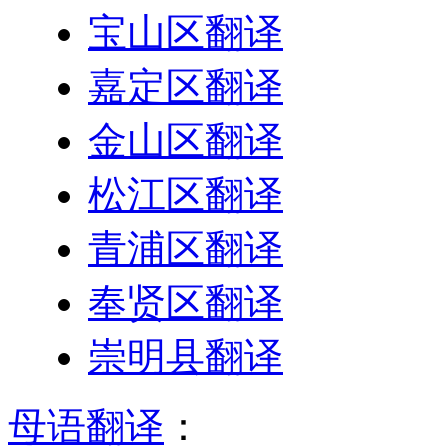
宝山区翻译
嘉定区翻译
金山区翻译
松江区翻译
青浦区翻译
奉贤区翻译
崇明县翻译
母语翻译
：