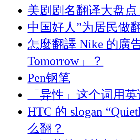
美剧剧名翻译大盘点
中国好人”为居民做
怎麼翻譯 Nike 的廣告詞「
Tomorrow」？
Pen钢笔
「异性」这个词用英
HTC 的 slogan “Qu
么翻？