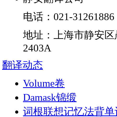
电话：
021-31261886
地址：
上海市
静安区
2403A
翻译
动态
Volume卷
Damask锦缎
词根联想记忆法背单