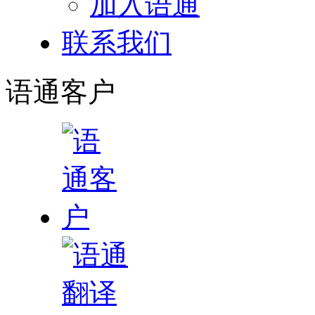
加入语通
联系我们
语通
客户