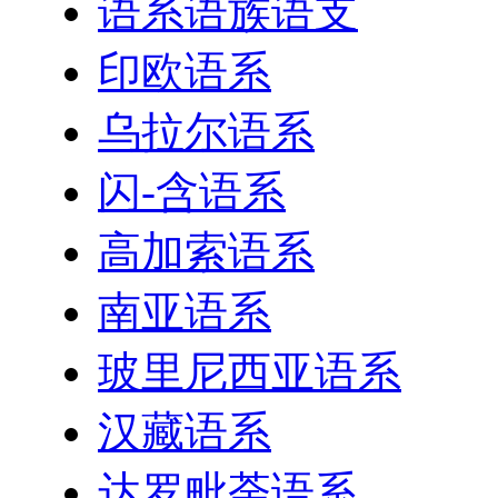
语系语族语支
印欧语系
乌拉尔语系
闪-含语系
高加索语系
南亚语系
玻里尼西亚语系
汉藏语系
达罗毗荼语系