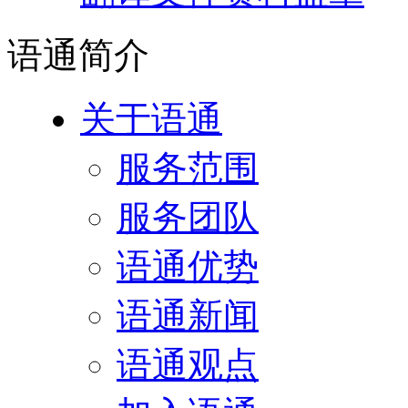
语通
简介
关于语通
服务范围
服务团队
语通优势
语通新闻
语通观点