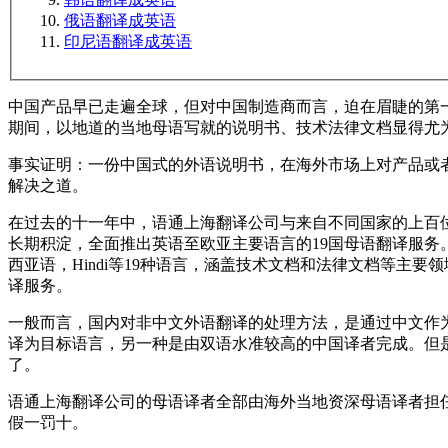
俄语翻译成英语
印尼语翻译成英语
中国产品早已走遍全球，但对中国制造商而言，迫在眉睫的第
期间，以地道的当地母语写就的说明书、技术法律文档显得尤
事实证明：一份中国式的外语说明书，在海外市场上对产品或者
解决之道。
在过去的十一年中，语通上海翻译公司与来自不同国家的上百
长期积淀，全面推出英语至欧亚主要语言的19国母语翻译服
西亚语，Hindi等19种语言，涵盖技术文档和法律文档等主
译服务。
一般而言，国内对非中文外语翻译的处理方法，是通过中文作
译为目标语言，另一种是由双语水准较高的中国译者完成。但是，
了。
语通上海翻译公司的母语译者全部由海外当地资深母语译者担
假一罚十。