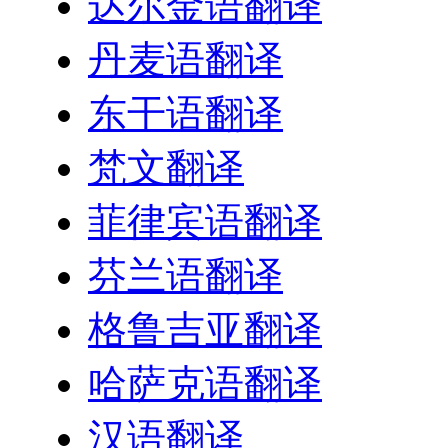
达尔金语翻译
丹麦语翻译
东干语翻译
梵文翻译
菲律宾语翻译
芬兰语翻译
格鲁吉亚翻译
哈萨克语翻译
汉语翻译