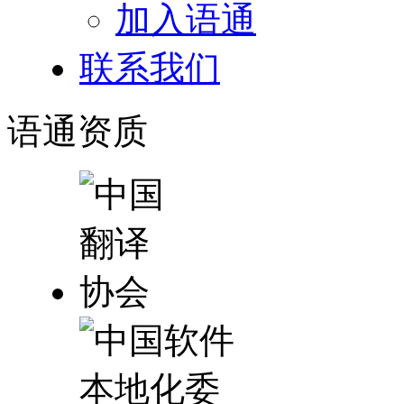
加入语通
联系我们
语通
资质