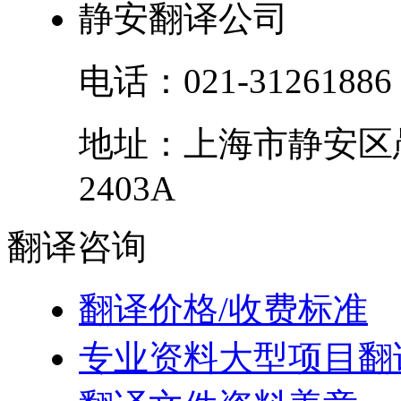
静安翻译公司
电话：
021-31261886
地址：
上海市
静安区
2403A
翻译
咨询
翻译价格/收费标准
专业资料大型项目翻