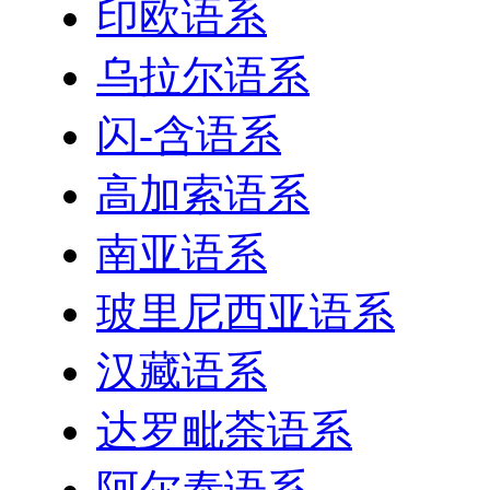
印欧语系
乌拉尔语系
闪-含语系
高加索语系
南亚语系
玻里尼西亚语系
汉藏语系
达罗毗荼语系
阿尔泰语系