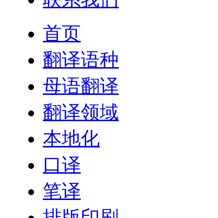
首页
翻译语种
母语翻译
翻译领域
本地化
口译
笔译
排版印刷