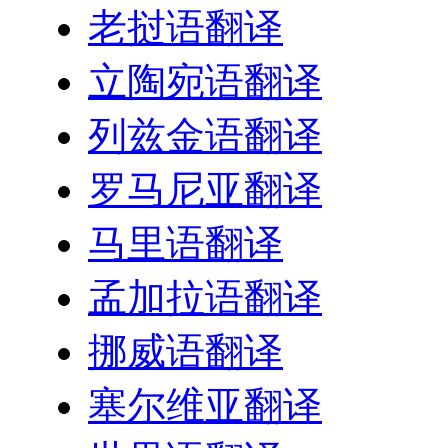
老挝语翻译
立陶宛语翻译
列兹金语翻译
罗马尼亚翻译
马里语翻译
孟加拉语翻译
挪威语翻译
塞尔维亚翻译