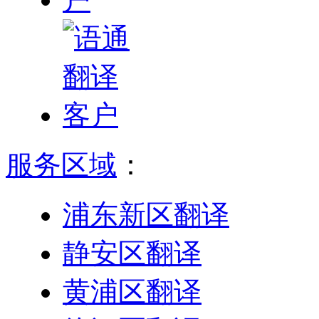
服务区域
：
浦东新区翻译
静安区翻译
黄浦区翻译