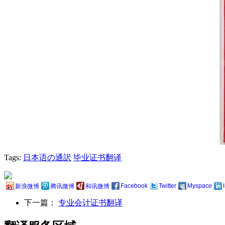
Tags:
日本语の通訳
毕业证书翻译
Facebook
Twitter
Myspace
新浪微博
腾讯微博
和讯微博
下一篇：
专业会计证书翻译