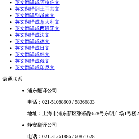
英文翻译成阿拉伯文
英文翻译到土耳其文
英文翻译到越南文
英文翻译成意大利文
英文翻译成西班牙文
英文翻译成法文
英文翻译成德文
英文翻译成日文
英文翻译成韩文
英文翻译成俄文
英文翻译成印尼文
语通
联系
浦东翻译公司
电话：
021-51088600
/
58366833
地址：
上海市
浦东新区
张杨路628号东明广场1号楼2
静安翻译公司
电话：
021-31261886
/
60871628