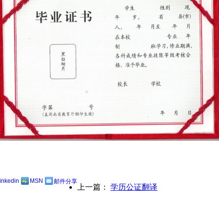
linkedin
MSN
邮件分享
上一篇：
学历公证翻译