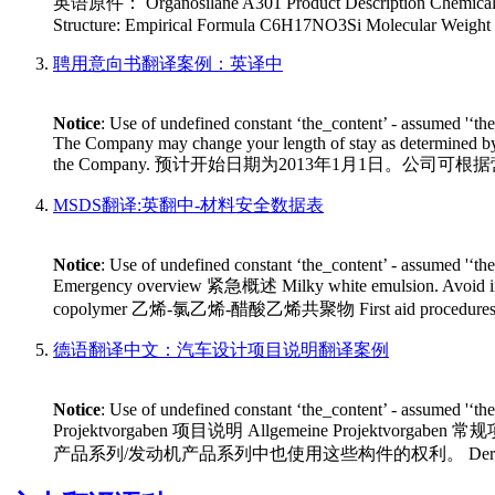
英语原件： Organosilane A301 Product Description Chemical Na
Structure: Empirical Formula C6H17NO3Si Molecular Weight 
聘用意向书翻译案例：英译中
Notice
: Use of undefined constant ‘the_content’ - assumed '‘th
The Company may change your length of stay as determined by bu
the Company. 预计开始日期为2013年1月1日。
MSDS翻译:英翻中-材料安全数据表
Notice
: Use of undefined constant ‘the_content’ - assumed '‘th
Emergency overview 紧急概述 Milky white emulsion. Avo
copolymer 乙烯-氯乙烯-醋酸乙烯共聚物 First aid procedures 急救程序 Inha
德语翻译中文：汽车设计项目说明翻译案例
Notice
: Use of undefined constant ‘the_content’ - assumed '‘th
Projektvorgaben 项目说明 Allgemeine Projektvorgaben 常规项目
产品系列/发动机产品系列中也使用这些构件的权利。 Der Auftragnehmer darf