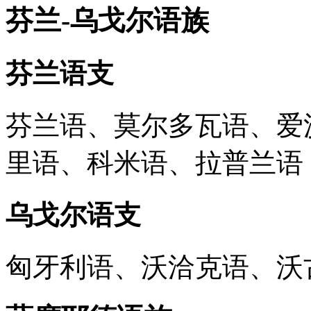
芬兰-乌戈尔语族
芬兰语支
芬兰语、莫尔多瓦语、爱
里语、科米语、拉普兰语
乌戈尔语支
匈牙利语、沃洽克语、沃