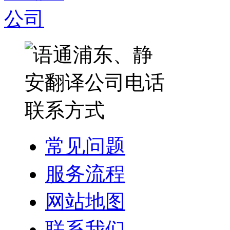
常见问题
服务流程
网站地图
联系我们