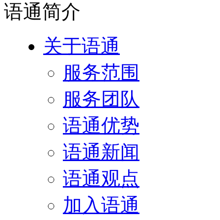
语通
简介
关于语通
服务范围
服务团队
语通优势
语通新闻
语通观点
加入语通