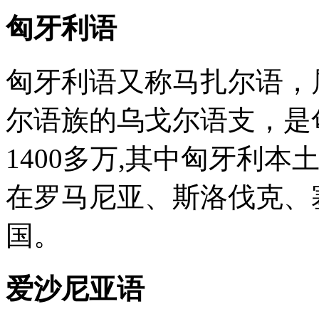
匈牙利语
匈牙利语又称马扎尔语，
尔语族的乌戈尔语支，是
1400多万,其中匈牙利本土约
在罗马尼亚、斯洛伐克、
国。
爱沙尼亚语