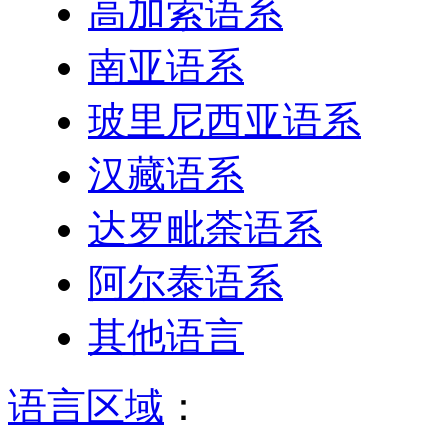
高加索语系
南亚语系
玻里尼西亚语系
汉藏语系
达罗毗荼语系
阿尔泰语系
其他语言
语言区域
：