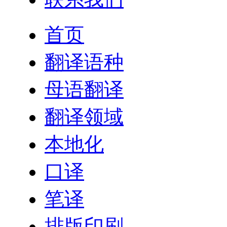
首页
翻译语种
母语翻译
翻译领域
本地化
口译
笔译
排版印刷