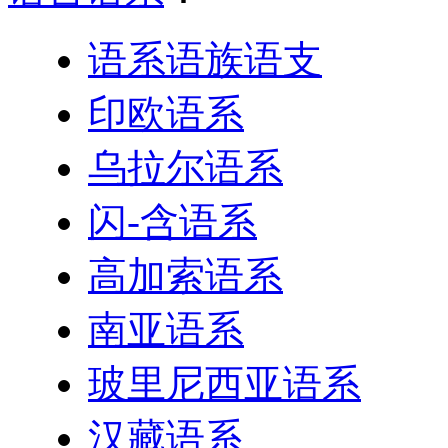
语系语族语支
印欧语系
乌拉尔语系
闪-含语系
高加索语系
南亚语系
玻里尼西亚语系
汉藏语系