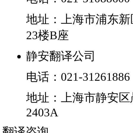
地址：
上海市
浦东新
23楼B座
静安翻译公司
电话：
021-31261886
地址：
上海市
静安区
2403A
翻译
咨询