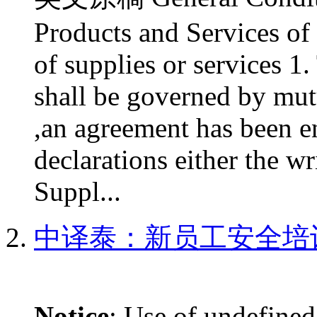
Products and Services of 
of supplies or services 1.
shall be governed by mut
,an agreement has been e
declarations either the w
Suppl...
中译泰：新员工安全培
Notice
: Use of undefined