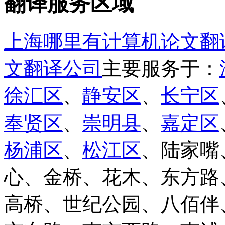
翻译服务区域
上海哪里有计算机论文翻
文翻译公司
主要服务于：
徐汇区
、
静安区
、
长宁区
奉贤区
、
崇明县
、
嘉定区
杨浦区
、
松江区
、陆家嘴
心、金桥、花木、东方路
高桥、世纪公园、八佰伴