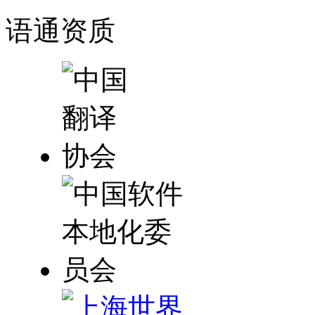
语通
资质