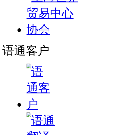
语通
客户