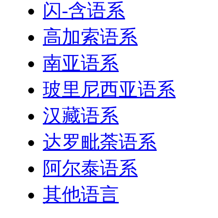
闪-含语系
高加索语系
南亚语系
玻里尼西亚语系
汉藏语系
达罗毗荼语系
阿尔泰语系
其他语言