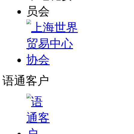
语通
客户