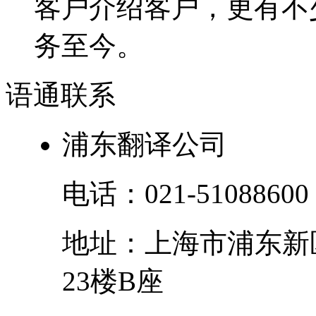
客户介绍客户，更有不少
务至今。
语通
联系
浦东翻译公司
电话：
021-51088600
地址：
上海市
浦东新
23楼B座