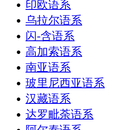
印欧语系
乌拉尔语系
闪-含语系
高加索语系
南亚语系
玻里尼西亚语系
汉藏语系
达罗毗荼语系
阿尔泰语系