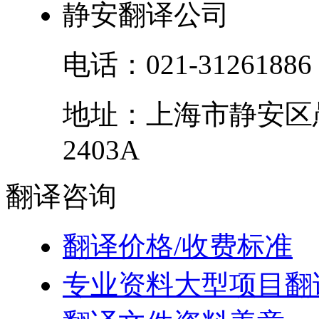
静安翻译公司
电话：
021-31261886
地址：
上海市
静安区
2403A
翻译
咨询
翻译价格/收费标准
专业资料大型项目翻