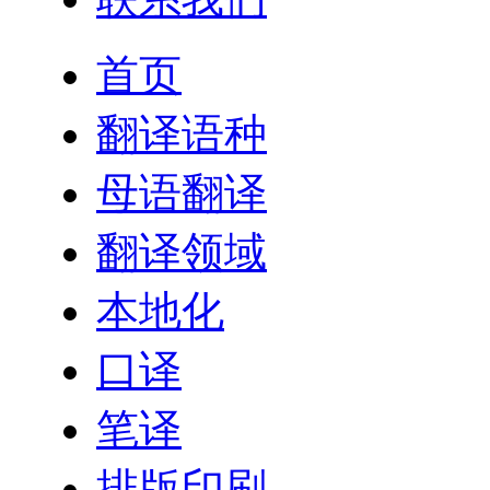
首页
翻译语种
母语翻译
翻译领域
本地化
口译
笔译
排版印刷