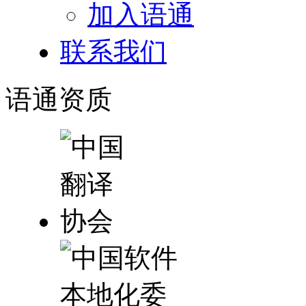
加入语通
联系我们
语通
资质