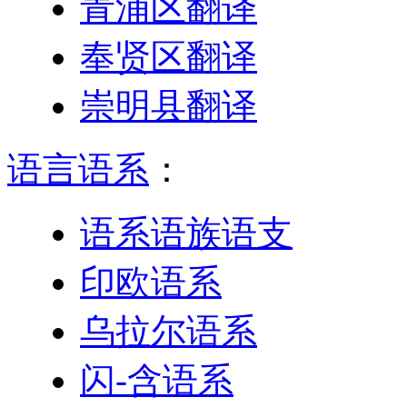
青浦区翻译
奉贤区翻译
崇明县翻译
语言语系
：
语系语族语支
印欧语系
乌拉尔语系
闪-含语系