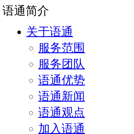
语通
简介
关于语通
服务范围
服务团队
语通优势
语通新闻
语通观点
加入语通