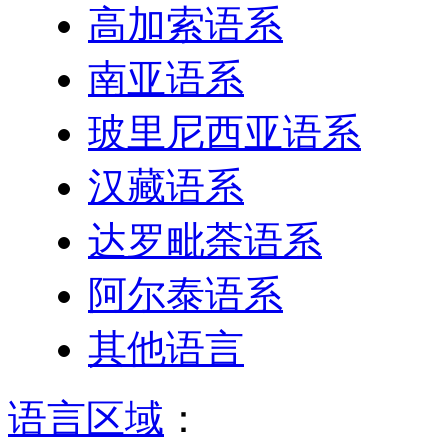
高加索语系
南亚语系
玻里尼西亚语系
汉藏语系
达罗毗荼语系
阿尔泰语系
其他语言
语言区域
：