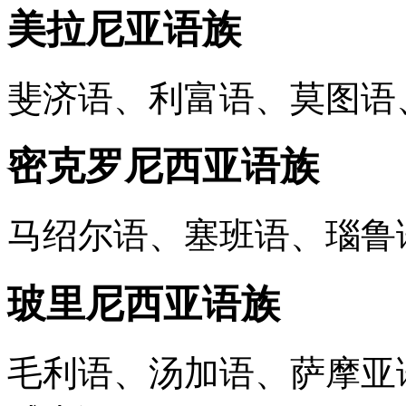
美拉尼亚语族
斐济语、利富语、莫图语
密克罗尼西亚语族
马绍尔语、塞班语、瑙鲁
玻里尼西亚语族
毛利语、汤加语、萨摩亚