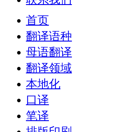
首页
翻译语种
母语翻译
翻译领域
本地化
口译
笔译
排版印刷