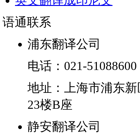
英文翻译成印尼文
语通
联系
浦东翻译公司
电话：
021-51088600
地址：
上海市
浦东新
23楼B座
静安翻译公司