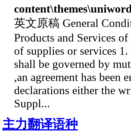
content\themes\uniword
英文原稿 General Condition
Products and Services of 
of supplies or services 1.
shall be governed by mut
,an agreement has been e
declarations either the w
Suppl...
主力翻译语种