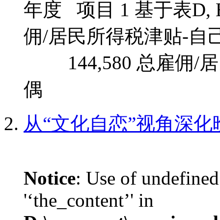
年度 项目 1 基于表D,
佣/居民所得
144,580 总雇佣/
偶 22,390
从“文化自恋”视角深
Notice
: Use of undefined
'‘the_content’' in