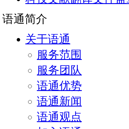
语通
简介
关于语通
服务范围
服务团队
语通优势
语通新闻
语通观点