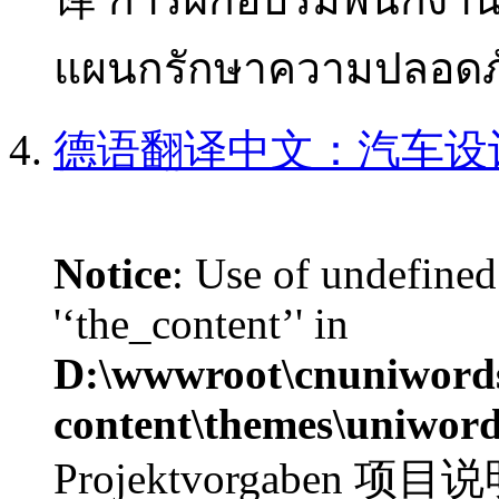
แผนกรักษาความปลอดภั
德语翻译中文：汽车设
Notice
: Use of undefined
'‘the_content’' in
D:\wwwroot\cnuniword
content\themes\uniword
Projektvorgaben 项目说明 