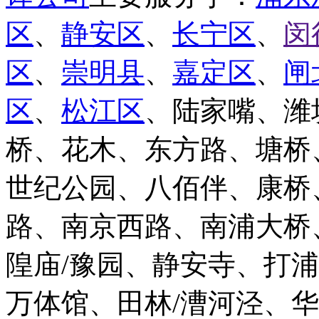
区
、
静安区
、
长宁区
、
闵
区
、
崇明县
、
嘉定区
、
闸
区
、
松江区
、陆家嘴、潍
桥、花木、东方路、塘桥
世纪公园、八佰伴、康桥
路、南京西路、南浦大桥
隍庙/豫园、静安寺、打
万体馆、田林/漕河泾、