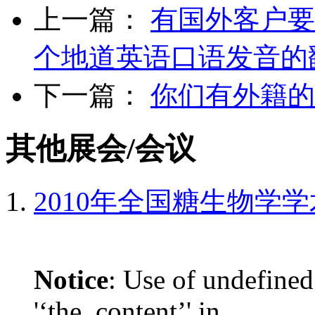
上一篇：
有国外客户要
个地道英语口语发音的
下一篇：
你们有外籍的
其他展会/会议
2010年全国糖生物学
Notice
: Use of undefined
'‘the_content’' in