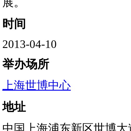
展。
时间
2013-04-10
举办场所
上海世博中心
地址
中国
上海
浦东新区
世博大道