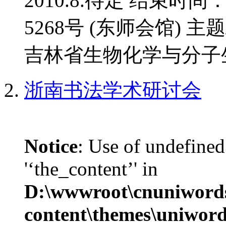
2010.8.待定 结束时间
5268号 (东师会馆) 
吉林省生物化学与分子生
浙南书法学术研讨会
Notice
: Use of undefined
'‘the_content’' in
D:\wwwroot\cnuniword
content\themes\uniwords