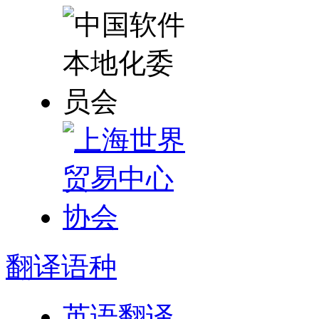
翻译
语种
英语翻译