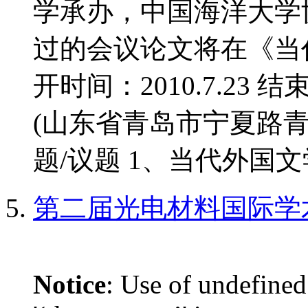
学承办，中国海洋大学
过的会议论文将在《当
开时间：2010.7.23 结
(山东省青岛市宁夏路青
题/议题 1、当代外国文学
第二届光电材料国际学
Notice
: Use of undefined