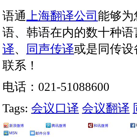
语通
上海翻译公司
能够为
语、韩语在内的数十种语
译
、
同声传译
或是同传设
联系！
电话：021-51088600
Tags:
会议口译
会议翻译
新浪微博
腾讯微博
和讯微博
MSN
邮件分享