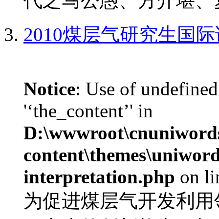
代之马公愚、方介堪、夏
2010煤层气研究生国
Notice
: Use of undefined
'‘the_content’' in
D:\wwwroot\cnuniword
content\themes\uniwords
interpretation.php
on l
为促进煤层气开发利用