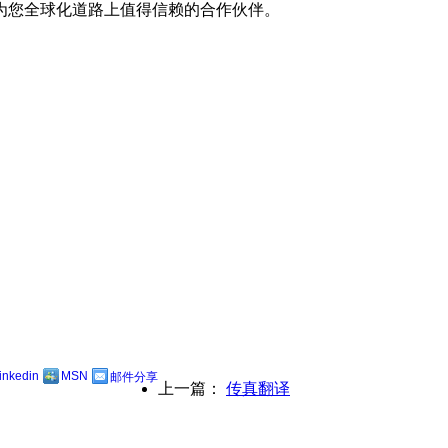
为您全球化道路上值得信赖的合作伙伴。
linkedin
MSN
邮件分享
上一篇：
传真翻译