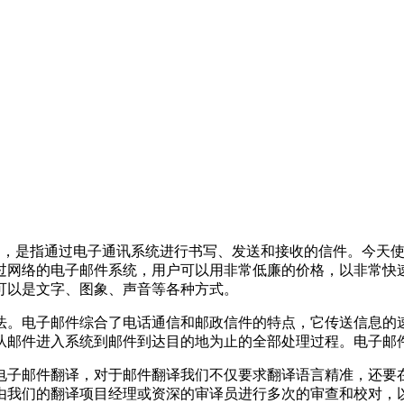
nic mail），是指通过电子通讯系统进行书写、发送和接收的信
务：通过网络的电子邮件系统，用户可以用非常低廉的价格，以非
可以是文字、图象、声音等各种方式。
法。电子邮件综合了电话通信和邮政信件的特点，它传送信息的
从邮件进入系统到邮件到达目的地为止的全部处理过程。电子邮件
电子邮件翻译，对于邮件翻译我们不仅要求翻译语言精准，还要
由我们的翻译项目经理或资深的审译员进行多次的审查和校对，