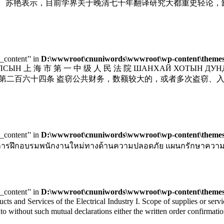
项。 苏艳表示，目前学界关于晚清七十年翻译研究大都重史轻论
e_content’' in
D:\wwwroot\cnuniwords\wwwroot\wp-content\themes\
 УЛСЫН 上 海 市 第 一 中 级 人 民 法 院 ШАНХАЙ ХОТЫН ДУ
和国刑法》第二百六十四条 盗窃公共财务，数额较大的，或者多次盗
e_content’' in
D:\wwwroot\cnuniwords\wwwroot\wp-content\themes\
มพนักงานใหม่ทางด้านความปลอดภัย แผนกรักษาความปล
e_content’' in
D:\wwwroot\cnuniwords\wwwroot\wp-content\themes\
nd Services of the Electrical Industry I. Scope of supplies or servic
to without such mutual declarations either the written order confirmatio