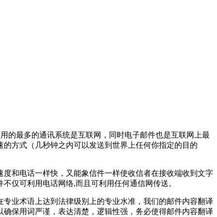
件。今天使用的最多的通讯系统是互联网，同时电子邮件也是互联网上最
常快速的方式（几秒钟之内可以发送到世界上任何你指定的目的
速度和电话一样快，又能象信件一样使收信者在接收端收到文字
不仅可利用电话网络,而且可利用任何通信网传送。
在专业术语上达到法律级别上的专业水准，我们的邮件内容翻译
以确保用词严谨，表达清楚，逻辑性强，务必使得邮件内容翻译