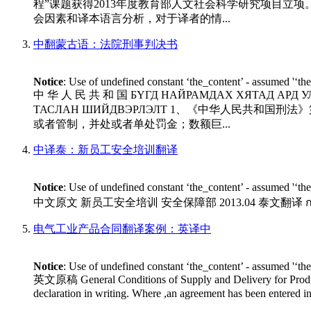
程”课题获得2013年度教育部人文社会科学研究项目立
会因素和译本语言分析，对于译者的情...
中翻蒙古语：法院刑事判决书
Notice
: Use of undefined constant ‘the_content’ - assumed '‘th
中 华 人 民 共 和 国 БҮГД НАЙРАМДАХ ХЯТАД АРД
ТАСЛАН ШИЙДВЭРЛЭЛТ 1、《中华人民共
或者管制，并处或者单处罚金；数额巨...
中译泰：新员工安全培训翻译
Notice
: Use of undefined constant ‘the_content’ - assumed '‘th
中文原文 新员工安全培训 安全保障部 2013.04 泰文翻译 การฝึกอบร
电气工业产品合同翻译案例：英译中
Notice
: Use of undefined constant ‘the_content’ - assumed '‘th
英文原稿 General Conditions of Supply and Delivery for Products a
declaration in writing. Where ,an agreement has been entered in