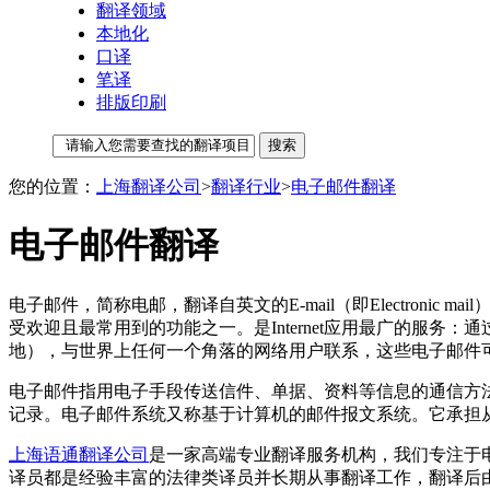
翻译领域
本地化
口译
笔译
排版印刷
您的位置：
上海翻译公司
>
翻译行业
>
电子邮件翻译
电子邮件翻译
电子邮件，简称电邮，翻译自英文的E-mail（即Electro
受欢迎且最常用到的功能之一。是Internet应用最广的服
地），与世界上任何一个角落的网络用户联系，这些电子邮件
电子邮件指用电子手段传送信件、单据、资料等信息的通信方
记录。电子邮件系统又称基于计算机的邮件报文系统。它承担
上海语通翻译公司
是一家高端专业翻译服务机构，我们专注于
译员都是经验丰富的法律类译员并长期从事翻译工作，翻译后