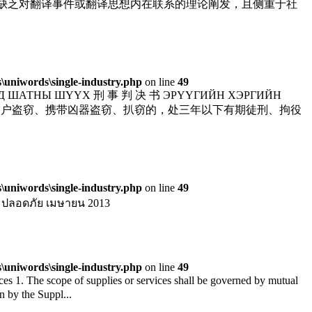
，缺乏对翻译事件或翻译思想内在联系的理论阐发，且侧重于社
uniwords\single-industry.php
on line
49
НД ШАТНЫ ШҮҮХ 刑 事 判 决 书 ЭРҮҮГИЙН ХЭРГИЙН
窃、入户盗窃、携带凶器盗窃、扒窃的，处三年以下有期徒刑、拘役
uniwords\single-industry.php
on line
49
อดภัย เมษายน 2013
uniwords\single-industry.php
on line
49
es 1. The scope of supplies or services shall be governed by mutual
n by the Suppl...