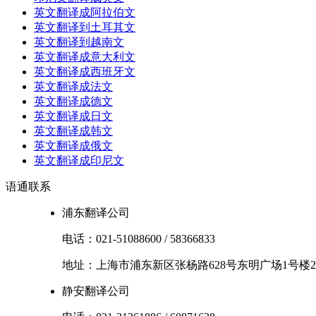
英文翻译成阿拉伯文
英文翻译到土耳其文
英文翻译到越南文
英文翻译成意大利文
英文翻译成西班牙文
英文翻译成法文
英文翻译成德文
英文翻译成日文
英文翻译成韩文
英文翻译成俄文
英文翻译成印尼文
语通
联系
浦东翻译公司
电话：
021-51088600
/
58366833
地址：
上海市
浦东新区
张杨路628号东明广场1号楼2
静安翻译公司