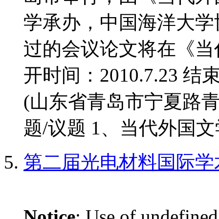
学承办，中国海洋大学
过的会议论文将在《当
开时间：2010.7.23 结
(山东省青岛市宁夏路青
题/议题 1、当代外国文学
第二届光电材料国际学
Notice
: Use of undefined