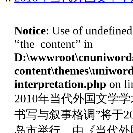
Notice
: Use of undefined
'‘the_content’' in
D:\wwwroot\cnuniword
content\themes\uniwords
interpretation.php
on l
2010年当代外国文学
书写与叙事格调”将于20
岛市举行，由《当代外