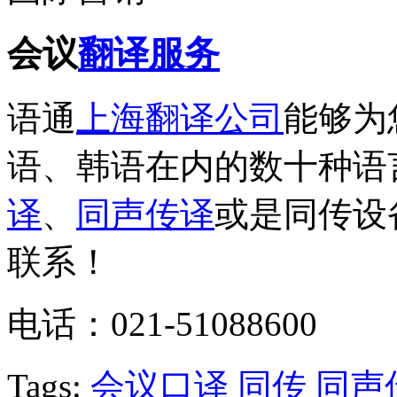
会议
翻译服务
语通
上海翻译公司
能够为
语、韩语在内的数十种语
译
、
同声传译
或是同传设
联系！
电话：021-51088600
Tags:
会议口译
同传
同声