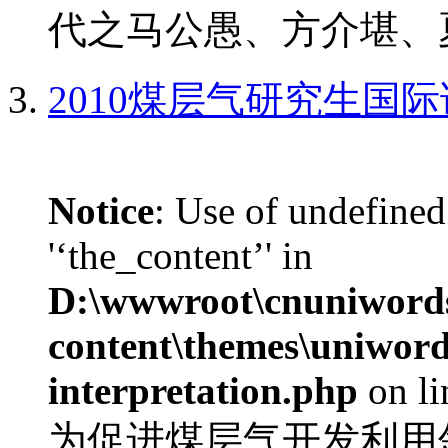
代之马公愚、方介堪、夏
2010煤层气研究生国
Notice
: Use of undefined
'‘the_content’' in
D:\wwwroot\cnuniword
content\themes\uniwords
interpretation.php
on l
为促进煤层气开发利用