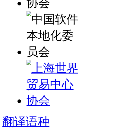
翻译
语种