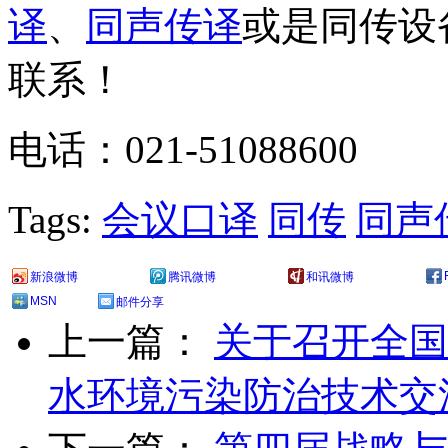
译
、
同声传译
或是同传设
联系！
电话：021-51088600
Tags:
会议口译
同传
同声
新浪微博
腾讯微博
和讯微博
MSN
邮件分享
上一篇：
关于召开全国
水环境污染防治技术交