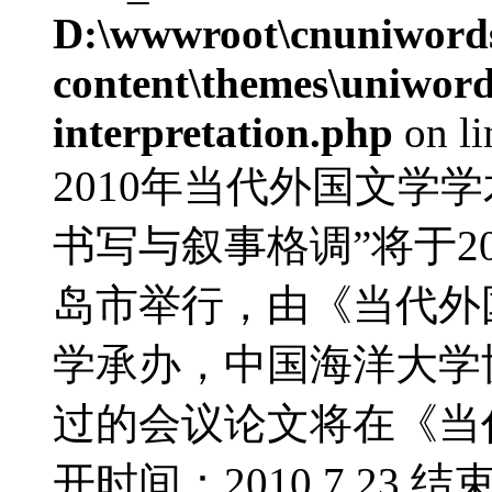
D:\wwwroot\cnuniword
content\themes\uniwords
interpretation.php
on l
2010年当代外国文学
书写与叙事格调”将于20
岛市举行，由《当代外
学承办，中国海洋大学
过的会议论文将在《当
开时间：2010.7.23 结