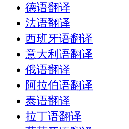
德语翻译
法语翻译
西班牙语翻译
意大利语翻译
俄语翻译
阿拉伯语翻译
泰语翻译
拉丁语翻译