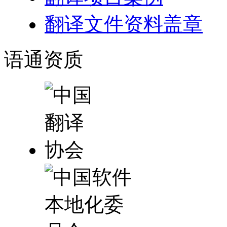
翻译文件资料盖章
语通
资质