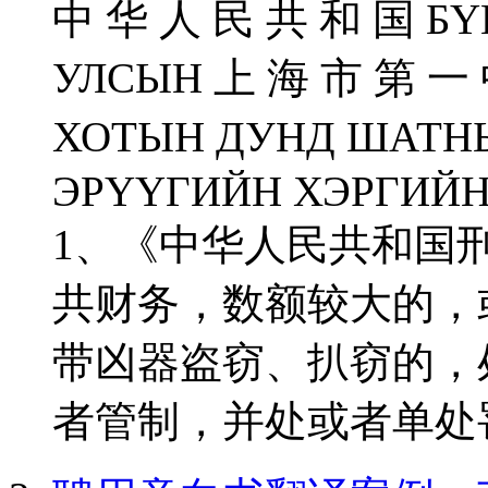
中 华 人 民 共 和 国 БҮ
УЛСЫН 上 海 市 第 一
ХОТЫН ДУНД ШАТН
ЭРҮҮГИЙН ХЭРГИЙН
1、《中华人民共和国
共财务，数额较大的，
带凶器盗窃、扒窃的，
者管制，并处或者单处罚