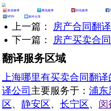
新浪微博
腾讯微博
和讯微博
MSN
邮件分享
上一篇：
房产合同翻译
下一篇：
房产买卖合同
翻译服务区域
上海哪里有买卖合同翻译
译公司
主要服务于：
浦东
区
、
静安区
、
长宁区
、
闵