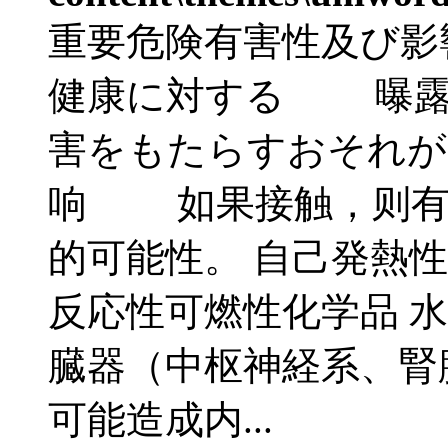
重要危険有害性及び影
健康に対する 曝露
害をもたらすおそれが
响 如果接触，则有
的可能性。 自己発熱性
反応性可燃性化学品 水
臓器（中枢神経系、腎臓
可能造成内...