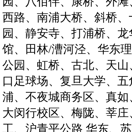
园、八佰伴、康桥、外滩
西路、南浦大桥、斜桥、
园、静安寺、打浦桥、龙
馆、田林/漕河泾、华东
公园、虹桥、古北、天山
口足球场、复旦大学、五
浦、不夜城商务区、真如
大闵行校区、梅陇、莘庄
工、沪青平公路 华东、