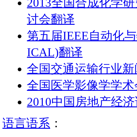
2013全国合成化学
讨会翻译
第五届IEEE自动化与物
ICAL)翻译
全国交通运输行业新
全国医学影像学学术
2010中国房地产经
语言语系
：