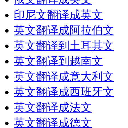
印尼文翻译成英文
英文翻译成阿拉伯文
英文翻译到土耳其文
英文翻译到越南文
英文翻译成意大利文
英文翻译成西班牙文
英文翻译成法文
英文翻译成德文