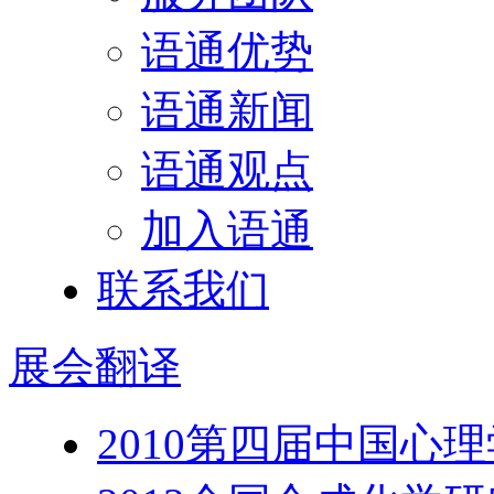
语通优势
语通新闻
语通观点
加入语通
联系我们
展会
翻译
2010第四届中国心