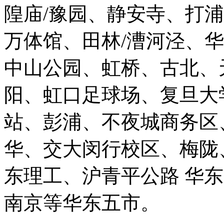
隍庙/豫园、静安寺、打
万体馆、田林/漕河泾、
中山公园、虹桥、古北、
阳、虹口足球场、复旦大
站、彭浦、不夜城商务区
华、交大闵行校区、梅陇
东理工、沪青平公路 华
南京等华东五市。