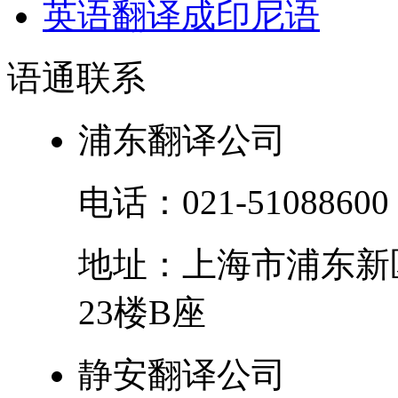
英语翻译成印尼语
语通
联系
浦东翻译公司
电话：
021-51088600
地址：
上海市
浦东新
23楼B座
静安翻译公司