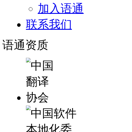
加入语通
联系我们
语通
资质