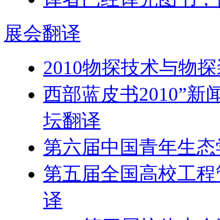
展会
翻译
2010物探技术与物
西部蓝皮书2010”
坛翻译
第六届中国青年生态
第五届全国高校工程
译