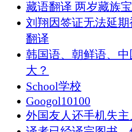
藏语翻译 两岁藏族
刘翔因签证无法延期
翻译
韩国语、朝鲜语、中
大？
School学校
Googol10100
外国友人还手机失主
译者已经译完图书，