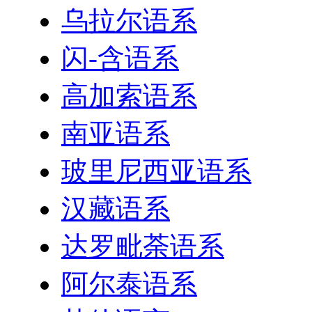
乌拉尔语系
闪-含语系
高加索语系
南亚语系
玻里尼西亚语系
汉藏语系
达罗毗荼语系
阿尔泰语系