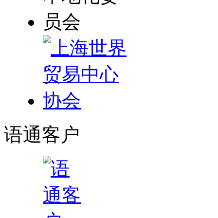
语通
客户