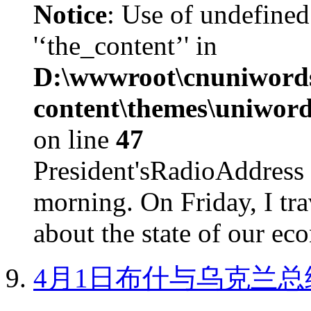
Notice
: Use of undefined
'‘the_content’' in
D:\wwwroot\cnuniword
content\themes\uniword
on line
47
President'sRadioAdd
morning. On Friday, I tra
about the state of our eco
4月1日布什与乌克兰总