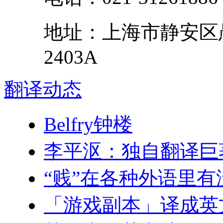
地址：
上海市
静安区
2403A
翻译
动态
Belfry钟楼
李平沤：独自翻译巨
“贱”在各种外语里
「游戏副本」译成英