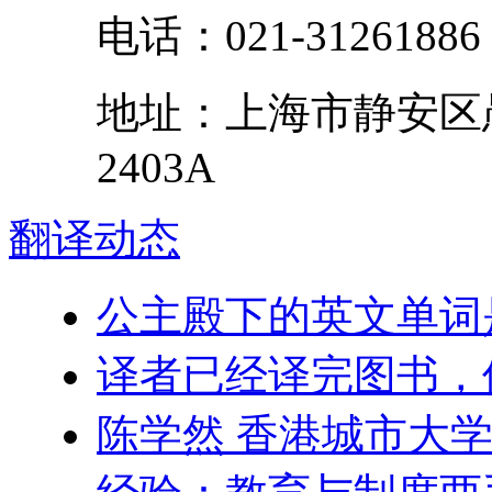
电话：
021-31261886
地址：
上海市
静安区
2403A
翻译
动态
公主殿下的英文单词
译者已经译完图书，
陈学然 香港城市大