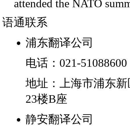
attended the NATO summit
语通
联系
浦东翻译公司
电话：
021-51088600
地址：
上海市
浦东新
23楼B座
静安翻译公司