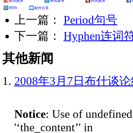
新浪微博
腾讯微博
和讯微博
MSN
邮件分享
上一篇：
Period句号
下一篇：
Hyphen连词
其他新闻
2008年3月7日布什谈
Notice
: Use of undefined
'‘the_content’' in