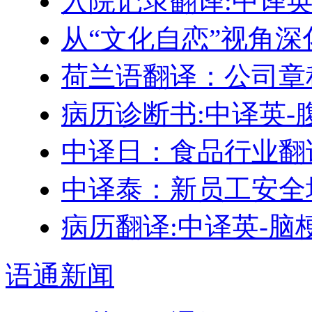
入院记录翻译:中译
从“文化自恋”视角
荷兰语翻译：公司章
病历诊断书:中译英-
中译日：食品行业翻
中译泰：新员工安全
病历翻译:中译英-脑
语通
新闻