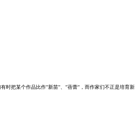
我们有时把某个作品比作”新苗”、”蓓蕾”，而作家们不正是培育新