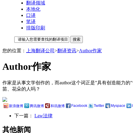
翻译领域
本地化
口译
笔译
排版印刷
您的位置：
上海翻译公司
>
翻译资讯
>
Author作家
Author作家
作家是从事文学创作的，而author这个词正是”具有创造能力的
苗、花朵的人吗？
Facebook
Twitter
Myspace
新浪微博
腾讯微博
和讯微博
下一篇：
Law法律
其他新闻