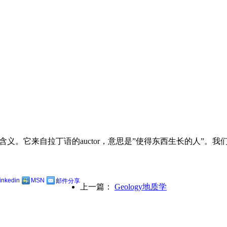
”含义。它来自拉丁语的auctor，意思是”使得东西生长的人”。
linkedin
MSN
邮件分享
上一篇：
Geology地质学