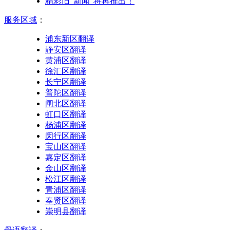
精彩旧“新闻”将再推出！
服务区域
：
浦东新区翻译
静安区翻译
黄浦区翻译
徐汇区翻译
长宁区翻译
普陀区翻译
闸北区翻译
虹口区翻译
杨浦区翻译
闵行区翻译
宝山区翻译
嘉定区翻译
金山区翻译
松江区翻译
青浦区翻译
奉贤区翻译
崇明县翻译