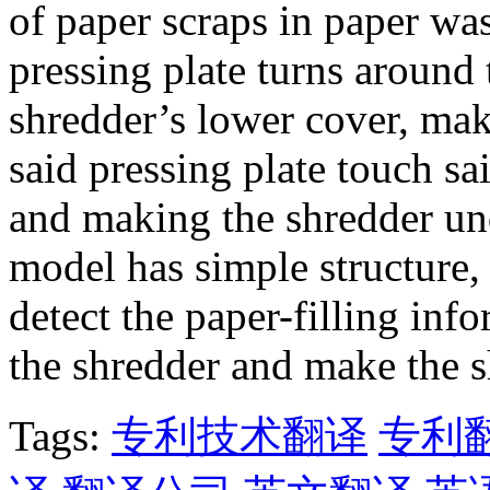
of paper scraps in paper was
pressing plate turns around 
shredder’s lower cover, mak
said pressing plate touch sa
and making the shredder und
model has simple structure, 
detect the paper-filling inf
the shredder and make the s
Tags:
专利技术翻译
专利