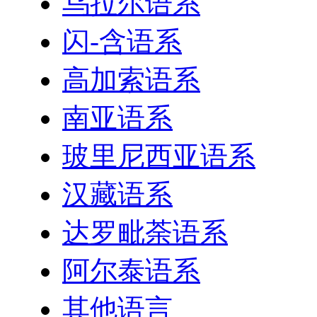
乌拉尔语系
闪-含语系
高加索语系
南亚语系
玻里尼西亚语系
汉藏语系
达罗毗荼语系
阿尔泰语系
其他语言