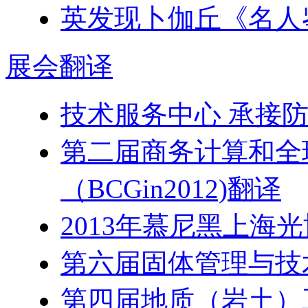
英发现卜伽丘《名人鉴
展会
翻译
技术服务中心 承接
第二届商务计算和全
（BCGin2012)翻译
2013年慕尼黑上海
第六届固体管理与技
第四届地质（岩土）