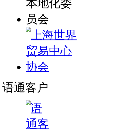
语通
客户