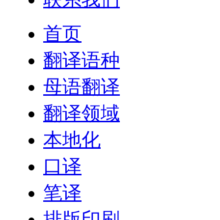
首页
翻译语种
母语翻译
翻译领域
本地化
口译
笔译
排版印刷