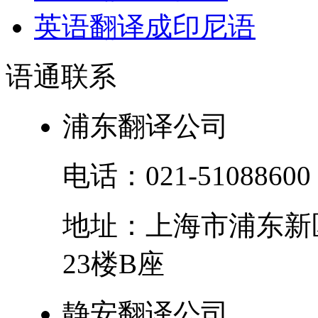
英语翻译成印尼语
语通
联系
浦东翻译公司
电话：
021-51088600
地址：
上海市
浦东新
23楼B座
静安翻译公司