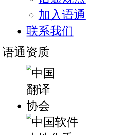
加入语通
联系我们
语通
资质