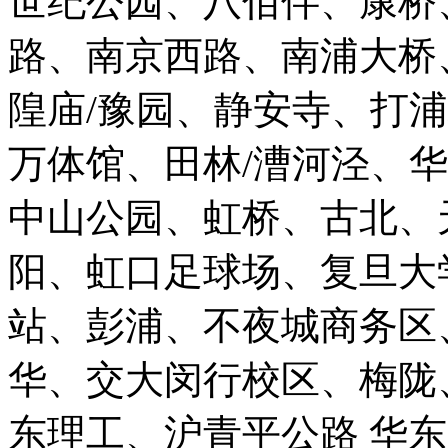
世纪公园、八佰伴、康桥
路、南京西路、南浦大桥
隍庙/豫园、静安寺、打
万体馆、田林/漕河泾、
中山公园、虹桥、古北、
阳、虹口足球场、复旦大
站、彭浦、不夜城商务区
华、交大闵行校区、梅陇
东理工、沪青平公路 华