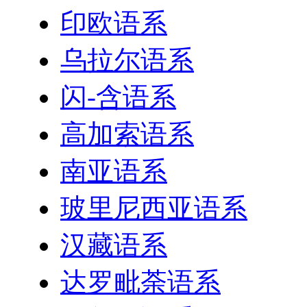
印欧语系
乌拉尔语系
闪-含语系
高加索语系
南亚语系
玻里尼西亚语系
汉藏语系
达罗毗荼语系