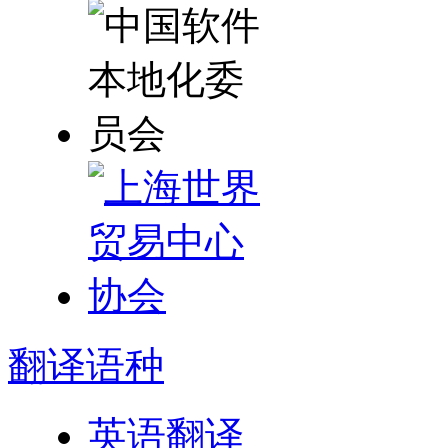
翻译
语种
英语翻译