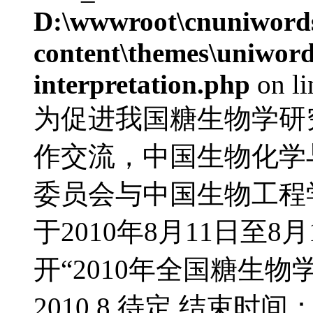
D:\wwwroot\cnuniword
content\themes\uniwords
interpretation.php
on l
为促进我国糖生物学研
作交流，中国生物化学
委员会与中国生物工程
于2010年8月11日至
开“2010年全国糖生物
2010.8.待定 结束时间