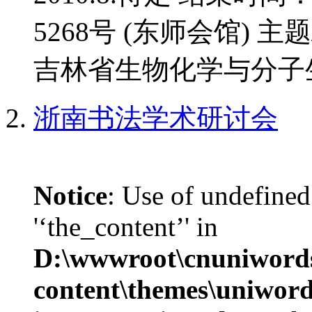
5268号 (东师会馆) 
吉林省生物化学与分子生
浙南书法学术研讨会
Notice
: Use of undefined
'‘the_content’' in
D:\wwwroot\cnuniword
content\themes\uniwords