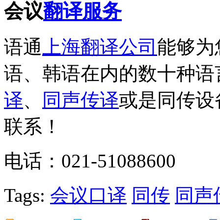
会议
翻译服务
语通
上海翻译公司
能够为
语、韩语在内的数十种语
译
、
同声传译
或是同传设
联系！
电话：021-51088600
Tags:
会议口译
同传
同声