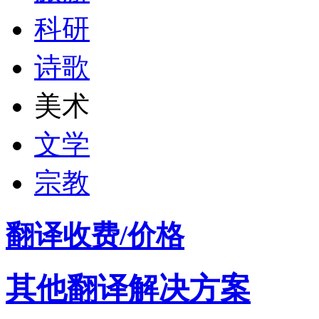
科研
诗歌
美术
文学
宗教
翻译收费/价格
其他翻译解决方案