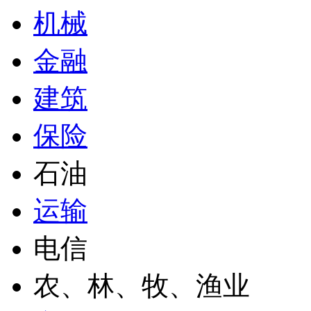
机械
金融
建筑
保险
石油
运输
电信
农、林、牧、渔业