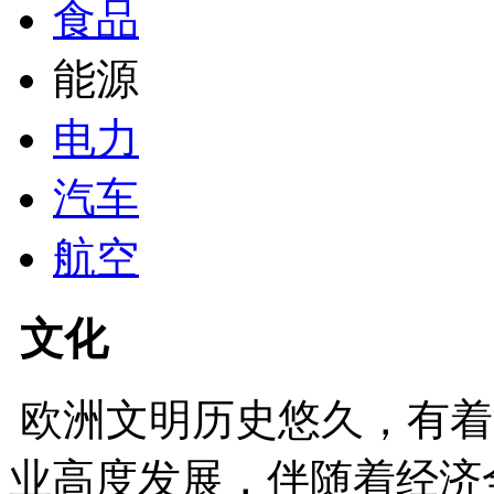
食品
能源
电力
汽车
航空
文化
欧洲文明历史悠久，有着
业高度发展，伴随着经济