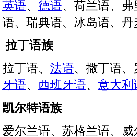
英语
、
德语
、荷兰语、弗
语、瑞典语、冰岛语、丹
拉丁语族
拉丁语、
法语
、撒丁语、
牙语
、
西班牙语
、
意大利
凯尔特语族
爱尔兰语、苏格兰语、威