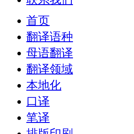
首页
翻译语种
母语翻译
翻译领域
本地化
口译
笔译
排版印刷