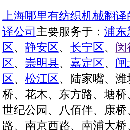
上海哪里有纺织机械翻译
译公司
主要服务于：
浦东
区
、
静安区
、
长宁区
、
闵
区
、
崇明县
、
嘉定区
、
闸
区
、
松江区
、陆家嘴、潍
桥、花木、东方路、塘桥
世纪公园、八佰伴、康桥
路、南京西路、南浦大桥