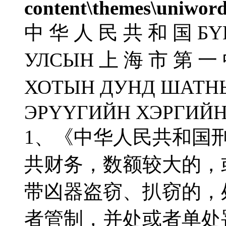
content\themes\uniword
中 华 人 民 共 和 国 БҮ
УЛСЫН 上 海 市 第 一
ХОТЫН ДУНД ШАТН
ЭРҮҮГИЙН ХЭРГИЙН
1、《中华人民共和国
共财务，数额较大的，
带凶器盗窃、扒窃的，
者管制，并处或者单处罚