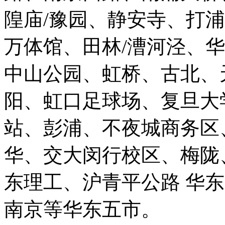
隍庙/豫园、静安寺、打
万体馆、田林/漕河泾、
中山公园、虹桥、古北、
阳、虹口足球场、复旦大
站、彭浦、不夜城商务区
华、交大闵行校区、梅陇
东理工、沪青平公路 华
南京等华东五市。