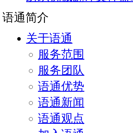
语通
简介
关于语通
服务范围
服务团队
语通优势
语通新闻
语通观点