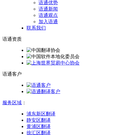
语通优势
语通新闻
语通观点
加入语通
联系我们
语通
资质
语通
客户
服务区域
：
浦东新区翻译
静安区翻译
黄浦区翻译
徐汇区翻译