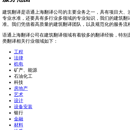
建筑翻译是语通上海翻译公司的主要业务之一，具有项目大、
专业水准，还要具有多行业多领域的专业知识，我们的建筑翻
准。我们凭借着高质量的建筑翻译团队，以及规范化的服务流
语通上海翻译公司在建筑翻译领域有着较多的翻译经验，特别
类翻译相关行业领域如下：
工程
法律
机电
矿产、能源
石油化工
科技
房地产
艺术
设计
设备安装
银行
金融
材料