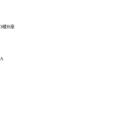
3楼B座
A