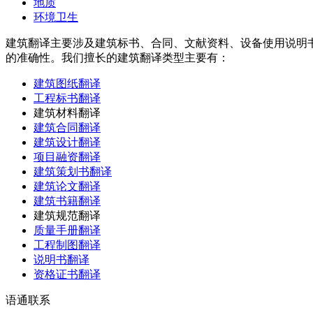
地质
环境卫生
建筑翻译主要涉及建筑标书、合同、文献资料、设备使用说明
的准确性。我们擅长的建筑翻译类型主要有：
建筑图纸翻译
工程标书翻译
建筑材料翻译
建筑合同翻译
建筑设计翻译
项目融资翻译
建筑策划书翻译
建筑论文翻译
建筑书籍翻译
建筑规范翻译
质量手册翻译
工程制图翻译
说明书翻译
资格证书翻译
语通
联系