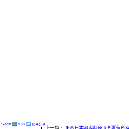
linkedin
MSN
邮件分享
上一篇：
JR西日本游客翻译服务覆盖所