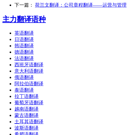
下一篇：
荷兰文翻译：公司章程翻译——运营与管理
主力翻译语种
英语翻译
日语翻译
韩语翻译
德语翻译
法语翻译
西班牙语翻译
意大利语翻译
俄语翻译
阿拉伯语翻译
泰语翻译
拉丁语翻译
葡萄牙语翻译
越南语翻译
蒙古语翻译
土耳其语翻译
波斯语翻译
希腊语翻译