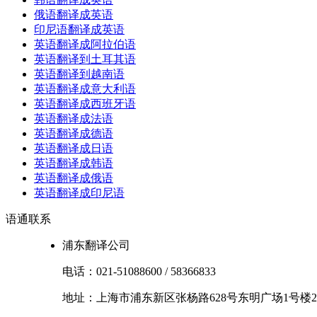
俄语翻译成英语
印尼语翻译成英语
英语翻译成阿拉伯语
英语翻译到土耳其语
英语翻译到越南语
英语翻译成意大利语
英语翻译成西班牙语
英语翻译成法语
英语翻译成德语
英语翻译成日语
英语翻译成韩语
英语翻译成俄语
英语翻译成印尼语
语通
联系
浦东翻译公司
电话：
021-51088600
/
58366833
地址：
上海市
浦东新区
张杨路628号东明广场1号楼2