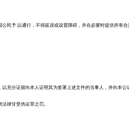
国公民予 以通行，不得延误或设置障碍，并在必要时提供所有合
atchard面前，以充分证据向本人证明其为签署上述文件的当事人
州法律甘受伪证罪之罚。