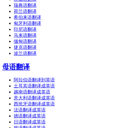
瑞典语翻译
荷兰语翻译
希伯来语翻译
匈牙利语翻译
印尼语翻译
马来语翻译
缅甸语翻译
捷克语翻译
波兰语翻译
母语翻译
阿拉伯语翻译到英语
土耳其语翻译成英语
越南语翻译成英语
意大利语翻译成英语
西班牙语翻译成英语
法语翻译成英语
德语翻译成英语
日语翻译成英语
韩语翻译成英语