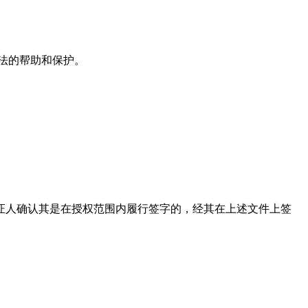
法的帮助和保护。
，并向本公证人确认其是在授权范围内履行签字的，经其在上述文件上签