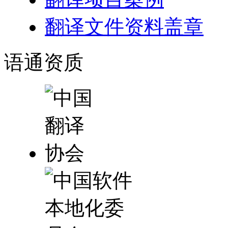
翻译文件资料盖章
语通
资质