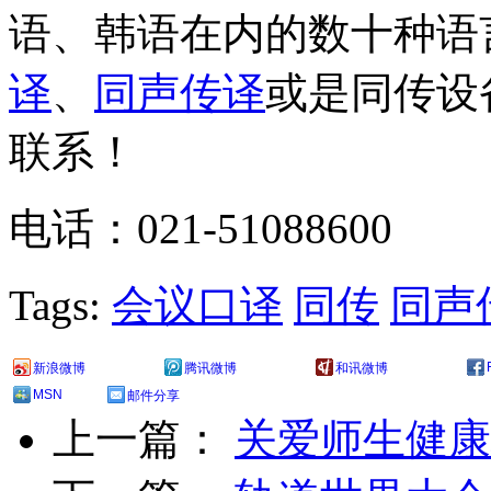
语、韩语在内的数十种语
译
、
同声传译
或是同传设
联系！
电话：021-51088600
Tags:
会议口译
同传
同声
新浪微博
腾讯微博
和讯微博
MSN
邮件分享
上一篇：
关爱师生健康