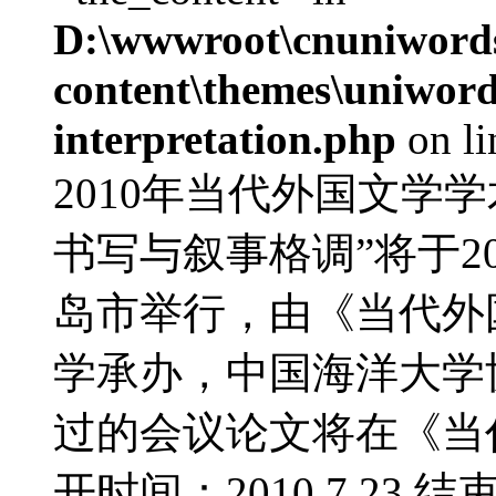
D:\wwwroot\cnuniword
content\themes\uniwords
interpretation.php
on l
2010年当代外国文学
书写与叙事格调”将于20
岛市举行，由《当代外
学承办，中国海洋大学
过的会议论文将在《当
开时间：2010.7.23 结