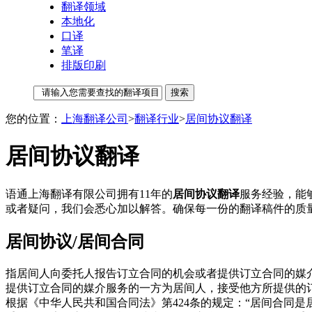
翻译领域
本地化
口译
笔译
排版印刷
您的位置：
上海翻译公司
>
翻译行业
>
居间协议翻译
居间协议翻译
语通上海翻译有限公司拥有11年的
居间协议翻译
服务经验，能
或者疑问，我们会悉心加以解答。确保每一份的翻译稿件的质
居间协议/居间合同
指居间人向委托人报告订立合同的机会或者提供订立合同的媒
提供订立合同的媒介服务的一方为居间人，接受他方所提供的
根据《中华人民共和国合同法》第424条的规定：“居间合同