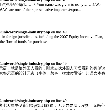
 由谁推荐给我们…… 3.Your name was given to us by…… 4.We
e of the representative importers/expor...
uniwords\single-industry.php
on line
49
reign jurisdictions, including the 2007 Equity Incentive Plan,
e flow of funds for purchase...
uniwords\single-industry.php
on line
49
警示语，就是给外国人看的，那就去找外国人习惯看到的类似说
见，都可以用。 其实警示语的设计元素（字体、颜色、摆放位置等）比语言本身
uniwords\single-industry.php
on line
49
t side back 现病史：患者七天前左侧背部突然出现疼痛，无明显畏寒，发热，无恶心