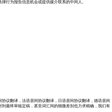
法律行为报告信息机会或提供媒介联系的中间人。
间协议翻译，法语居间协议翻译，日语居间协议翻译，德语居间
对到最终审核定稿，甚至词汇间的细微差别也力求精确，我们有