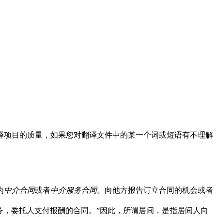
译项目的质量，如果您对翻译文件中的某一个词或短语有不理解
为
中介合同
或者
中介服务合同
。向他方报告订立合同的机会或者
务，委托人支付报酬的合同。”因此，所谓居间，是指居间人向