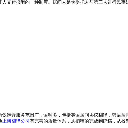
托人支付报酬的一种制度。居间人是为委托人与第三人进行民事
协议翻译服务范围广，语种多，包括英语居间协议翻译，韩语居
通
上海翻译公司
有完善的质量体系，从初稿的完成到统稿，从校