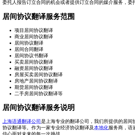
委托人报告订立合同的机会或者提供订立合同的媒介服务，委
居间协议翻译服务范围
项目居间协议翻译
商业居间协议翻译
居间协议翻译
居间合同翻译
居间协议书翻译
买卖居间协议翻译
融资居间协议翻译
房屋买卖居间协议翻译
房地产居间协议翻译
期货居间协议翻译
二手房居间协议翻译等
居间协议翻译服务说明
上海语通翻译公司
是上海专业的翻译公司，我们所提供的居间
协议翻译等。作为一家专业经济协议翻译及
本地化
服务商，语
信心面对未来的每一次挑战。