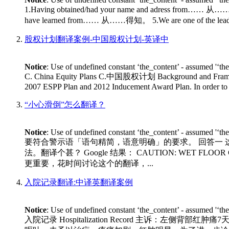
1.Having obtained/had your name and adress fro
have learned from…… 从……得知。 5.We are one of the lea
股权计划翻译案例-中国股权计划-英译中
Notice
: Use of undefined constant ‘the_content’ - assumed '‘th
C. China Equity Plans C.中国股权计划 Background and Framework: T
2007 ESPP Plan and 2012 Inducement Award Plan. In order to co
“小心滑倒”怎么翻译？
Notice
: Use of undefined constant ‘the_content’ - assumed '‘th
要符合警示语「语句精简，语意明确」的要求。 回答一
法。翻译个甚？ Google 结果： CAUTION: WET 
更重要，花时间讨论这个的翻译，...
入院记录翻译:中译英翻译案例
Notice
: Use of undefined constant ‘the_content’ - assumed '‘th
入院记录 Hospitalization Record 主诉：左侧背部红肿痛7天 