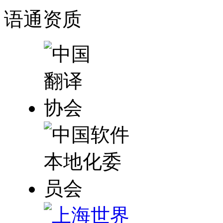
语通
资质