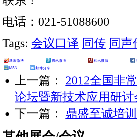
联系！
电话：021-51088600
Tags:
会议口译
同传
同声
新浪微博
腾讯微博
和讯微博
MSN
邮件分享
上一篇：
2012全国
论坛暨新技术应用研讨
下一篇：
鼎盛至诚培训
其他展会/会议