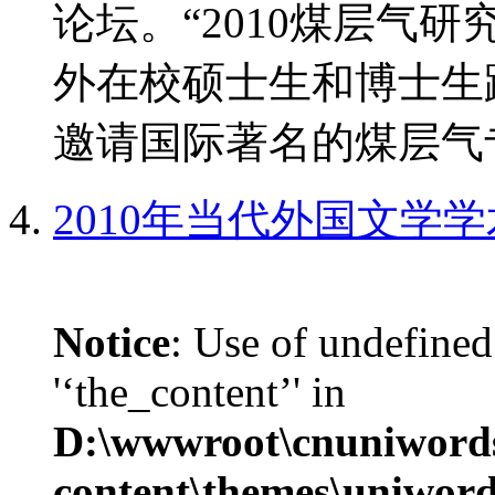
论坛。“2010煤层气
外在校硕士生和博士生
邀请国际著名的煤层气专
2010年当代外国文学
Notice
: Use of undefined
'‘the_content’' in
D:\wwwroot\cnuniword
content\themes\uniwords