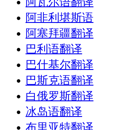
阿瓦尔语翻译
阿非利堪斯语
阿塞拜疆翻译
巴利语翻译
巴什基尔翻译
巴斯克语翻译
白俄罗斯翻译
冰岛语翻译
布里亚特翻译