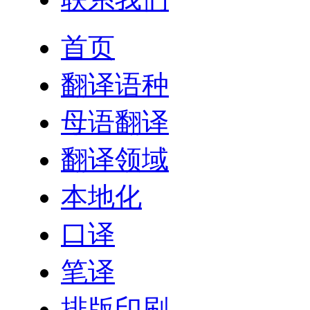
首页
翻译语种
母语翻译
翻译领域
本地化
口译
笔译
排版印刷