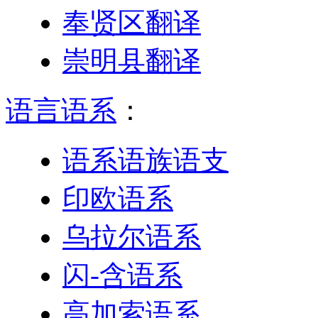
奉贤区翻译
崇明县翻译
语言语系
：
语系语族语支
印欧语系
乌拉尔语系
闪-含语系
高加索语系