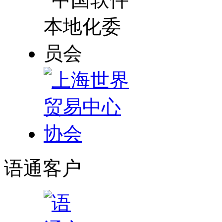
语通
客户