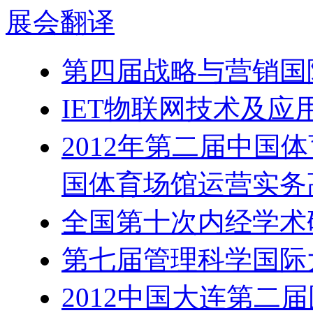
展会
翻译
第四届战略与营销国
IET物联网技术及
2012年第二届中国
国体育场馆运营实务
全国第十次内经学术
第七届管理科学国际
2012中国大连第二