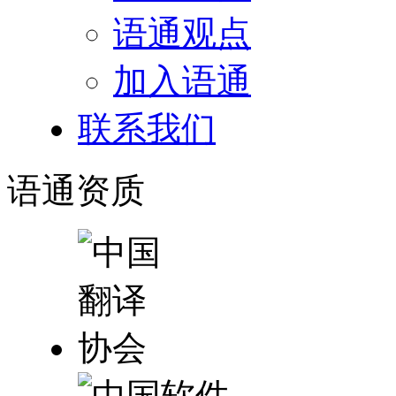
语通观点
加入语通
联系我们
语通
资质