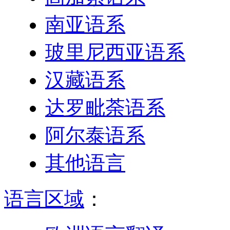
南亚语系
玻里尼西亚语系
汉藏语系
达罗毗荼语系
阿尔泰语系
其他语言
语言区域
：