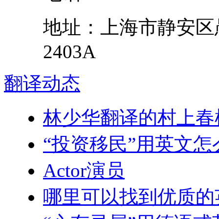
地址：
上海市
静安区
2403A
翻译
动态
林少华翻译的村上春
“投资移民”用英文怎
Actor演员
哪里可以找到优质的