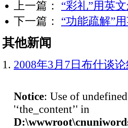
上一篇：
“彩礼”用英
下一篇：
“功能疏解”
其他新闻
2008年3月7日布什谈
Notice
: Use of undefined
'‘the_content’' in
D:\wwwroot\cnuniword