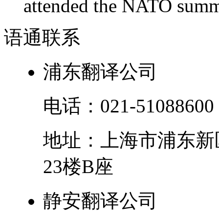
attended the NATO summit
语通
联系
浦东翻译公司
电话：
021-51088600
地址：
上海市
浦东新
23楼B座
静安翻译公司