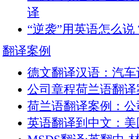
译
“逆袭”用英语怎么说
翻译
案例
德文翻译汉语：汽车
公司章程荷兰语翻译
荷兰语翻译案例：公
英语翻译到中文：美